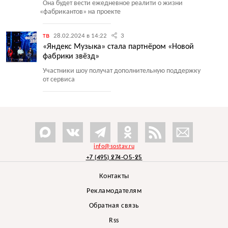
Она будет вести ежедневное реалити о жизни
«
фабрикантов» на проекте
тв
28.02.2024 в 14:22
3
«Яндекс Музыка» стала партнёром «Новой
фабрики звёзд»
Участники шоу получат дополнительную поддержку
от сервиса
info@sostav.ru
+7 (495) 274-05-25
Контакты
Рекламодателям
Обратная связь
Rss