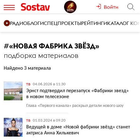
Войти
РАДИО
БЛОГИ
СПЕЦПРОЕКТЫ
РЕЙТИНГИ
КАТАЛОГ К
#
«НОВАЯ ФАБРИКА ЗВЁЗД»
подборка материалов
Найдено 3 материала
тв
04.06.2026 в 11:30
Эрнст подтвердил перезапуск «Фабрики звезд»
в новом телесезоне
Глава
«
Первого канала» раскрыл детали нового шоу
тв
01.03.2024 в 09:20
Ведущей в доме «Новой фабрики звёзд» станет
актриса Анна Хилькевич