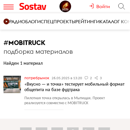
Войти
РАДИО
БЛОГИ
СПЕЦПРОЕКТЫ
РЕЙТИНГИ
КАТАЛОГ К
#
MOBITRUCK
подборка материалов
Найден 1 материал
потребрынок
26.05.2025 в 13:20
2
3
«Вкусно — и точка» тестирует мобильный формат
общепита на базе фудтрака
Пилотная точка открылась в Мытищах. Проект
реализуется совместно с MOBITRUCK