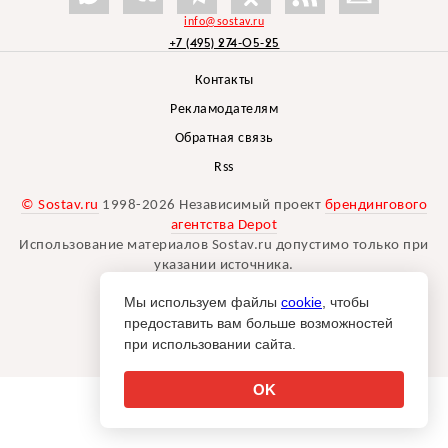
info@sostav.ru
+7 (495) 274-05-25
Контакты
Рекламодателям
Обратная связь
Rss
© Sostav.ru
1998-2026 Независимый проект
брендингового
агентства Depot
Использование материалов Sostav.ru допустимо только при
указании источника.
Дизайн сайта -
Liqium
.
Мы используем файлы
cookie
, чтобы
18+
предоставить вам больше возможностей
при использовании сайта.
OK