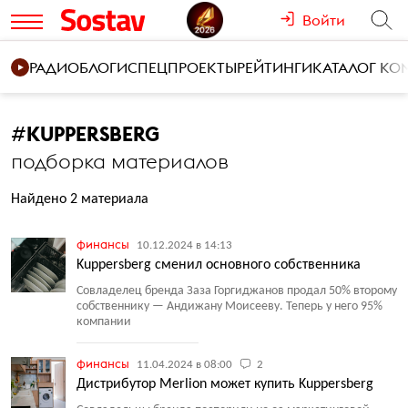
Войти
РАДИО
БЛОГИ
СПЕЦПРОЕКТЫ
РЕЙТИНГИ
КАТАЛОГ К
#
KUPPERSBERG
подборка материалов
Найдено 2 материала
финансы
10.12.2024 в 14:13
Kuppersberg сменил основного собственника
Совладелец бренда Заза Горгиджанов продал 50% второму
собственнику — Андижану Моисееву. Теперь у него 95%
компании
финансы
11.04.2024 в 08:00
2
Дистрибутор Merlion может купить Kuppersberg