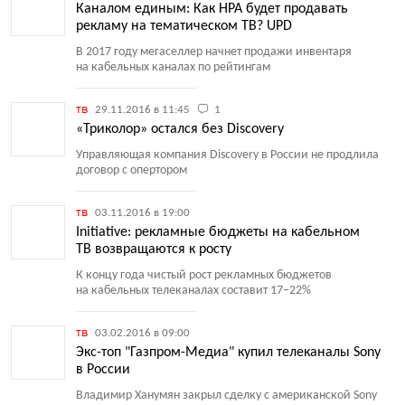
Каналом единым: Как НРА будет продавать
рекламу на тематическом ТВ? UPD
В 2017 году мегаселлер начнет продажи инвентаря
на кабельных каналах по рейтингам
тв
29.11.2016 в 11:45
1
«Триколор» остался без Discovery
Управляющая компания Discovery в России не продлила
договор с опертором
тв
03.11.2016 в 19:00
Initiative: рекламные бюджеты на кабельном
ТВ возвращаются к росту
К концу года чистый рост рекламных бюджетов
на кабельных телеканалах составит 17−22%
тв
03.02.2016 в 09:00
Экс-топ "Газпром-Медиа" купил телеканалы Sony
в России
Владимир Ханумян закрыл сделку с американской Sony