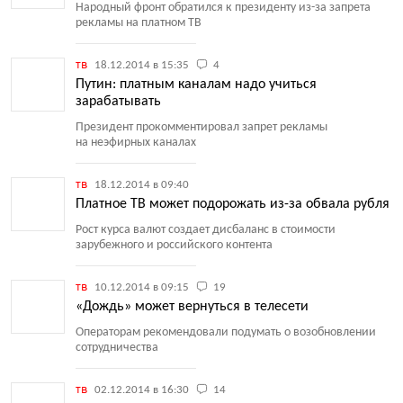
Народный фронт обратился к президенту из-за запрета
рекламы на платном ТВ
тв
18.12.2014 в 15:35
4
Путин: платным каналам надо учиться
зарабатывать
Президент прокомментировал запрет рекламы
на неэфирных каналах
тв
18.12.2014 в 09:40
Платное ТВ может подорожать из-за обвала рубля
Рост курса валют создает дисбаланс в стоимости
зарубежного и российского контента
тв
10.12.2014 в 09:15
19
«Дождь» может вернуться в телесети
Операторам рекомендовали подумать о возобновлении
сотрудничества
тв
02.12.2014 в 16:30
14