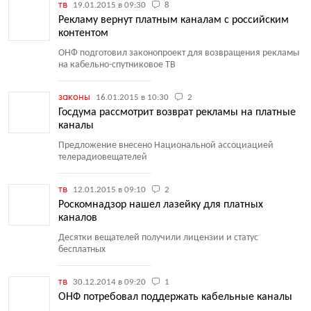
тв
19.01.2015 в 09:30
8
Рекламу вернут платным каналам с российским
контентом
ОНФ подготовил законопроект для возвращения рекламы
на кабельно-спутниковое ТВ
законы
16.01.2015 в 10:30
2
Госдума рассмотрит возврат рекламы на платные
каналы
Предложение внесено Национальной ассоциацией
телерадиовещателей
тв
12.01.2015 в 09:10
2
Роскомнадзор нашел лазейку для платных
каналов
Десятки вещателей получили лицензии и статус
бесплатных
тв
30.12.2014 в 09:20
1
ОНФ потребовал поддержать кабельные каналы