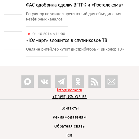
ФАС одобрила сделку ВГТРК и «Ростелекома»
Регулятор не увидел препятствий для объединения
неэфирных каналов
тв
01.10.2014 в 11:00
«Юлмарт» вложится в спутниковое ТВ
Онлайн-ритейлер купит дистрибутора
«
Триколор ТВ»
info@sostav.ru
+7 (495) 274-05-25
Контакты
Рекламодателям
Обратная связь
Rss