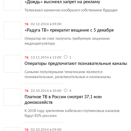
«Дождь» высмеял запрет на рекламу
Телеканал иронично изобразил собственное будущее
тв
02.12.2014 в 09:00
«Радуга ТВ» прекратит вещание с 5 декабря
Оператор не смог получить требуемую лицензию
медиарегулятора
тв
13.11.2014 в 12:00
1
Операторы предпочитают познавательные каналы
Самыми популярными тематиками являются
познавательные, развлекательные и киноканалы
тв
22.10.2014 в 10:00
4
Платное ТВ в России смотрят 37,1 млн
домохозяйств
К 2018 году зрителями кабельно-спутниковых каналов
будут 83% россиян
тв
02.10.2014 в 09:00