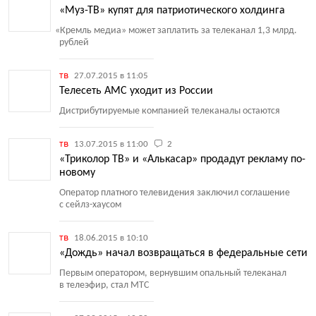
«Муз-ТВ» купят для патриотического холдинга
«
Кремль медиа» может заплатить за телеканал 1,3 млрд.
рублей
тв
27.07.2015 в 11:05
Телесеть AMC уходит из России
Дистрибутируемые компанией телеканалы остаются
тв
13.07.2015 в 11:00
2
«Триколор ТВ» и «Алькасар» продадут рекламу по-
новому
Оператор платного телевидения заключил соглашение
с сейлз-хаусом
тв
18.06.2015 в 10:10
«Дождь» начал возвращаться в федеральные сети
Первым оператором, вернувшим опальный телеканал
в телеэфир, стал МТС