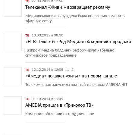
тв
27.03.2015 в 12:50
Телеканал «Живи!» возвращает рекламу
Медиакомпания вынуждена была полностью заменить
эфирную сетку
тв
13.03.2015 в 08:30
«НТВ-Плюс» и «Ред Медиа» объединяют продажи
«
Газпром-Медиа Холдинг» реформирует кабельно-
спутниковое подразделение
тв
12.12.2014 в 12:05
2
«Амедиа» покажет «хиты» на новом канале
Телекомпания запустила платный телеканал AMEDIA HIT
тв
01.10.2014 в 11:45
AMEDIA пришла в «Триколор ТВ»
Компании объявили о сотрудничестве