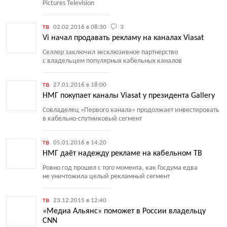
Pictures Television
тв
02.02.2016 в 08:30
3
Vi начал продавать рекламу на каналах Viasat
Селлер заключил эксклюзивное партнерство
с владельцем популярных кабельных каналов
тв
27.01.2016 в 18:00
НМГ покупает каналы Viasat у президента Gallery
Совладелец
«
Первого канала» продолжает инвестировать
в кабельно-спутниковый сегмент
тв
05.01.2016 в 14:20
НМГ даёт надежду рекламе на кабельном ТВ
Ровно год прошел с того момента, как Госдума едва
не уничтожила целый рекламный сегмент
тв
23.12.2015 в 12:40
«Медиа Альянс» поможет в России владельцу
CNN