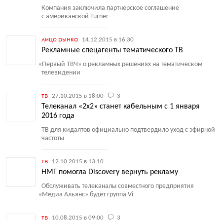
Компания заключила партнерское соглашение
с американской Turner
лицо рынка
14.12.2015 в 16:30
Рекламные спецагенты тематического ТВ
«
Первый ТВЧ» о рекламных решениях на тематическом
телевидении
тв
27.10.2015 в 18:00
3
Телеканал «2х2» станет кабельным с 1 января
2016 года
ТВ для кидалтов официально подтвердило уход с эфирной
частоты
тв
12.10.2015 в 13:10
НМГ помогла Discovery вернуть рекламу
Обслуживать телеканалы совместного предприятия
«
Медиа Альянс» будет группа Vi
тв
10.08.2015 в 09:00
3