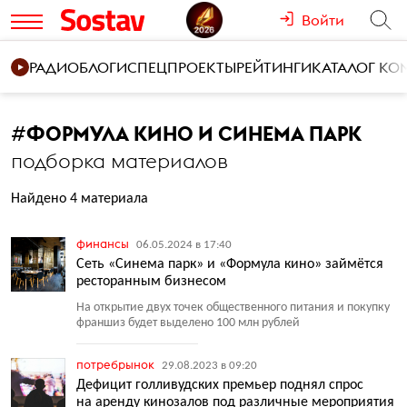
Войти
РАДИО
БЛОГИ
СПЕЦПРОЕКТЫ
РЕЙТИНГИ
КАТАЛОГ К
#
ФОРМУЛА КИНО И СИНЕМА ПАРК
подборка материалов
Найдено 4 материала
финансы
06.05.2024 в 17:40
Сеть «Синема парк» и «Формула кино» займётся
ресторанным бизнесом
На открытие двух точек общественного питания и покупку
франшиз будет выделено 100 млн рублей
потребрынок
29.08.2023 в 09:20
Дефицит голливудских премьер поднял спрос
на аренду кинозалов под различные мероприятия