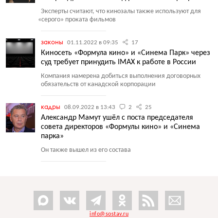
Эксперты считают, что кинозалы также используют для
«
серого» проката фильмов
законы
01.11.2022 в 09:35
17
Киносеть «Формула кино» и «Синема Парк» через
суд требует принудить IMAX к работе в России
Компания намерена добиться выполнения договорных
обязательств от канадской корпорации
кадры
08.09.2022 в 13:43
2
25
Александр Мамут ушёл с поста председателя
совета директоров «Формулы кино» и «Синема
парка»
Он также вышел из его состава
info@sostav.ru