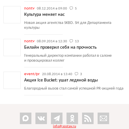
nontv
08.12.2014 в 09:00
5
Культура меняет нас
Новая акция агентства SKBD. SH для Департамента
культуры
nontv
08.09.2014 в 12:30
13
Билайн проверил себя на прочность
Генеральный директор компании работал в салоне
и провоцировал коллег
event/pr
20.08.2014 в 13:40
3
Акция Ice Bucket: ушат ледяной воды
Благородный вызов стал самой успешной PR-акцией года
info@sostav.ru