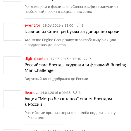
Рекламщики и фестиваль
«
Стенограффия» запустили
необычный проект в социальных сетях
event/pr
19.08.2016 в 11:00
1
Главное из Сети: три буквы за донорство крови
Агентство Engine Group запустило глобальную акцию
в поддержку донорства
digital-кейсы
17.05.2016 в 12:40
7
Российские бренды подхватили флэшмоб Running
Man Challenge
Вирусный танец добрался до России
бизнес
14.01.2016 в 09:35
3
Акция "Метро без штанов" станет брендом
в России
Российские организаторы флешмоба подали заявку
в Роспатент