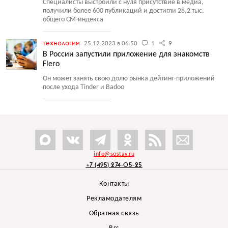
Специалисты выстроили с нуля присутствие в медиа,
получили более 600 публикаций и достигли 28,2 тыс.
общего СМ-индекса
технологии
25.12.2023 в 06:50
1
9
В России запустили приложение для знакомств
Flero
Он может занять свою долю рынка дейтинг-приложений
после ухода Tinder и Badoo
info@sostav.ru
+7 (495) 274-05-25
Контакты
Рекламодателям
Обратная связь