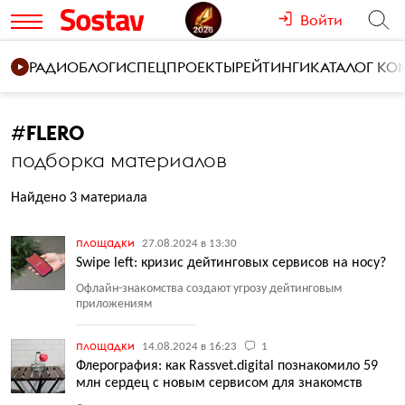
Войти
РАДИО
БЛОГИ
СПЕЦПРОЕКТЫ
РЕЙТИНГИ
КАТАЛОГ К
#
FLERO
подборка материалов
Найдено 3 материала
площадки
27.08.2024 в 13:30
Swipe left: кризис дейтинговых сервисов на носу?
Офлайн-знакомства создают угрозу дейтинговым
приложениям
площадки
14.08.2024 в 16:23
1
Флерография: как Rassvet.digital познакомило 59
млн сердец с новым сервисом для знакомств