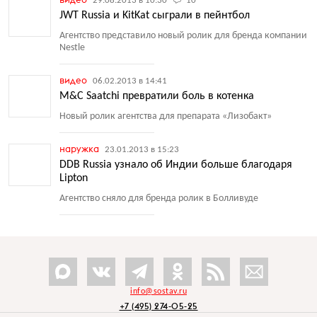
29.08.2013 в 10:30
10
JWT Russia и KitKat сыграли в пейнтбол
Агентство представило новый ролик для бренда компании
Nestle
видео
06.02.2013 в 14:41
M&C Saatchi превратили боль в котенка
Новый ролик агентства для препарата
«
Лизобакт»
наружка
23.01.2013 в 15:23
DDB Russia узнало об Индии больше благодаря
Lipton
Агентство сняло для бренда ролик в Болливуде
info@sostav.ru
+7 (495) 274-05-25