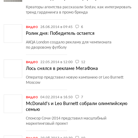
Креаторы агентства рассказали Sostav, как интегрировать
тренд гарденинга в промо бренда
видео
26.06.2014 в 09:45
6
Ролик дня: Победитель остается
AKQA London создало рекламу для чемпионата
по дворовому футболу
видео
22.05.2014 в 12:00
12
Лось снялся в рекламе МегаФона
Оператор представил новую кампанию от Leo Burnett
Moscow
видео
04.02.2014 в 16:50
7
McDonald's и Leo Burnett собрали олимпийскую
семью
Спонсор Сочи-2014 представил масштабный
маркетинговый проект
видео