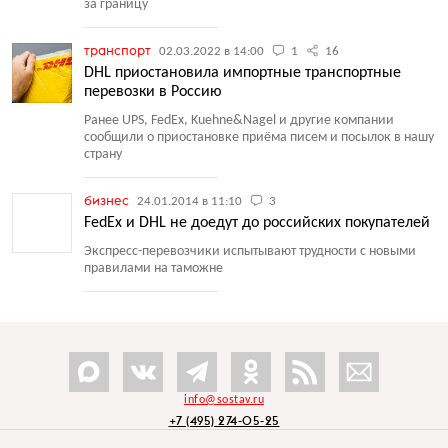
за границу
транспорт
02.03.2022 в 14:00
1
16
DHL приостановила импортные транспортные
перевозки в Россию
Ранее UPS, FedEx, Kuehne&Nagel и другие компании
сообщили о приостановке приёма писем и посылок в нашу
страну
бизнес
24.01.2014 в 11:10
3
FedEx и DHL не доедут до российских покупателей
Экспресс-перевозчики испытывают трудности с новыми
правилами на таможне
info@sostav.ru
+7 (495) 274-05-25