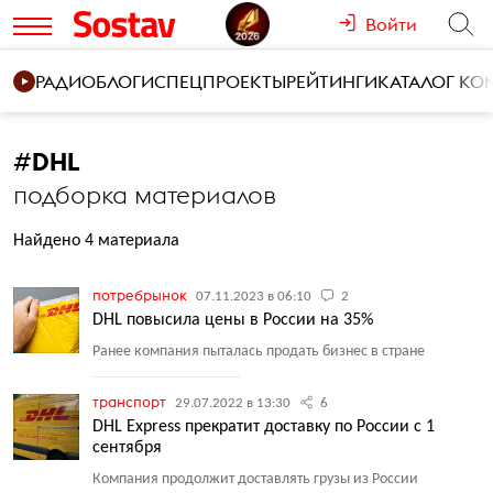
Войти
РАДИО
БЛОГИ
СПЕЦПРОЕКТЫ
РЕЙТИНГИ
КАТАЛОГ К
#
DHL
подборка материалов
Найдено 4 материала
потребрынок
07.11.2023 в 06:10
2
DHL повысила цены в России на 35%
Ранее компания пыталась продать бизнес в стране
транспорт
29.07.2022 в 13:30
6
DHL Express прекратит доставку по России с 1
сентября
Компания продолжит доставлять грузы из России