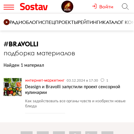
Войти
РАДИО
БЛОГИ
СПЕЦПРОЕКТЫ
РЕЙТИНГИ
КАТАЛОГ К
#
BRAVOLLI
подборка материалов
Найден 1 материал
интернет-маркетинг
03.12.2024 в 17:30
1
Deasign и Bravolli запустили проект сенсорной
кулинарии
Как задействовать все органы чувств и изобрести новые
блюда