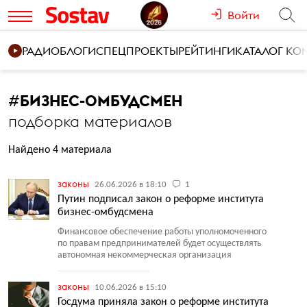
Войти
РАДИО
БЛОГИ
СПЕЦПРОЕКТЫ
РЕЙТИНГИ
КАТАЛОГ К
#
БИЗНЕС-ОМБУДСМЕН
подборка материалов
Найдено 4 материала
законы
26.06.2026 в 18:10
1
Путин подписал закон о реформе института
бизнес-омбудсмена
Финансовое обеспечение работы уполномоченного
по правам предпринимателей будет осуществлять
автономная некоммерческая организация
законы
10.06.2026 в 15:10
Госдума приняла закон о реформе института