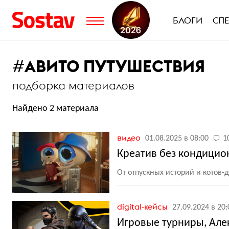
БЛОГИ
СП
#
АВИТО ПУТУШЕСТВИЯ
подборка материалов
Найдено 2 материала
видео
01.08.2025 в 08:00
1
Креатив без кондицио
От отпускных историй и котов-
digital-кейсы
27.09.2024 в 20:
Игровые турниры, Але