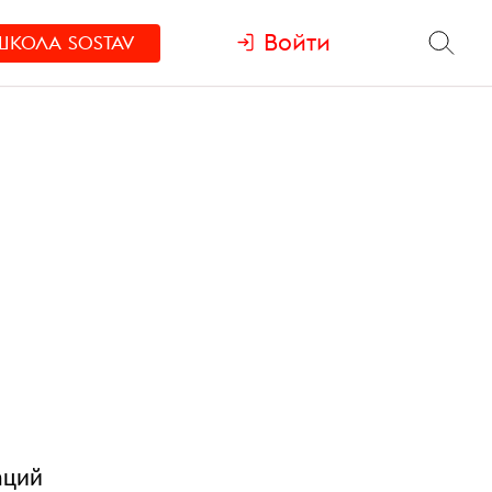
Войти
ШКОЛА
SOSTAV
аций