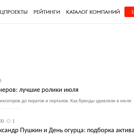
ЕЦПРОЕКТЫ
РЕЙТИНГИ
КАТАЛОГ КОМПАНИЙ
0
неров: лучшие ролики июля
диктаторов до пиратов и порталов. Как бренды удивляли в июле
00
1
ксандр Пушкин и День огурца: подборка актив