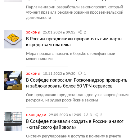
Парламентарии разработали законопроект, который
уточнит правила рекламирования просветительской
деятельности
законы
25.01.2024 в 09:35
2
В России предложили приравнять сим-карты
к средствам платежа
Мера призвана помочь в борьбе с телефонными
мошенниками
законы
10.11.2023 в 09:30
1
В Совфеде попросили Роскомнадзор проверить
и заблокировать более 50 VPN-сервисов
Они продолжают предоставлять доступ к запрещённым
ресурсам, нарушая российские законы
площадки
29.05.2023 в 12:05
3
2
В Совфеде призвали создать в России аналог
«китайского файрвола»
Систему регулирования доступа к контенту в рунете