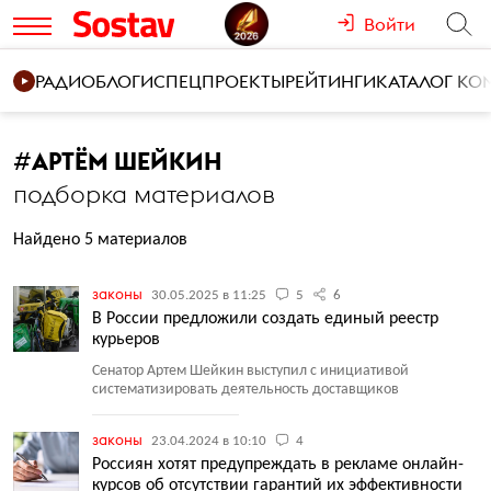
Войти
РАДИО
БЛОГИ
СПЕЦПРОЕКТЫ
РЕЙТИНГИ
КАТАЛОГ К
#
АРТЁМ ШЕЙКИН
подборка материалов
Найдено 5 материалов
законы
30.05.2025 в 11:25
5
6
В России предложили создать единый реестр
курьеров
Сенатор Артем Шейкин выступил с инициативой
систематизировать деятельность доставщиков
законы
23.04.2024 в 10:10
4
Россиян хотят предупреждать в рекламе онлайн-
курсов об отсутствии гарантий их эффективности