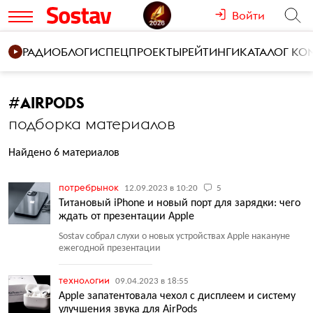
Войти
РАДИО
БЛОГИ
СПЕЦПРОЕКТЫ
РЕЙТИНГИ
КАТАЛОГ К
#
AIRPODS
подборка материалов
Найдено 6 материалов
потребрынок
12.09.2023 в 10:20
5
Титановый iPhone и новый порт для зарядки: чего
ждать от презентации Apple
Sostav собрал слухи о новых устройствах Apple накануне
ежегодной презентации
технологии
09.04.2023 в 18:55
Apple запатентовала чехол с дисплеем и систему
улучшения звука для AirPods