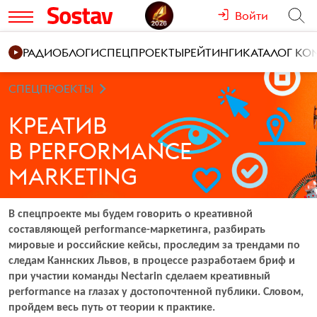
Войти
РАДИО
БЛОГИ
СПЕЦПРОЕКТЫ
РЕЙТИНГИ
КАТАЛОГ К
СПЕЦПРОЕКТЫ
КРЕАТИВ
В PERFORMANCE
MARKETING
В спецпроекте мы будем говорить о креативной
составляющей performance-маркетинга, разбирать
мировые и российские кейсы, проследим за трендами по
следам Каннских Львов, в процессе разработаем бриф и
при участии команды Nectarin сделаем креативный
performance на глазах у достопочтенной публики. Словом,
пройдем весь путь от теории к практике.