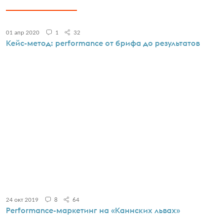
01 апр 2020
1
32
Кейс-метод: performance от брифа до результатов
24 окт 2019
8
64
Performance-маркетинг на «Каннских львах»