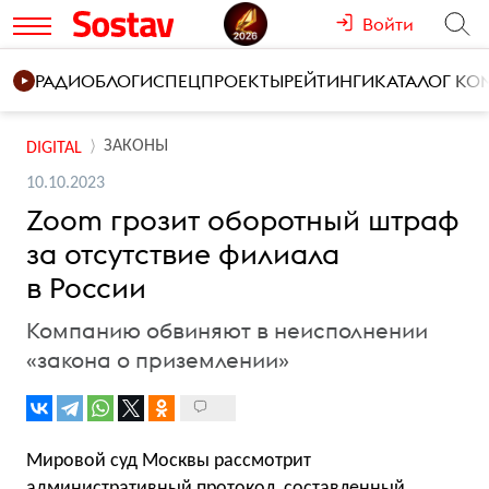
Войти
РАДИО
БЛОГИ
СПЕЦПРОЕКТЫ
РЕЙТИНГИ
КАТАЛОГ К
ЗАКОНЫ
DIGITAL
10.10.2023
Zoom грозит оборотный штраф
за отсутствие филиала
в России
Компанию обвиняют в неисполнении
«закона о приземлении»
Мировой суд Москвы рассмотрит
административный протокол, составленный