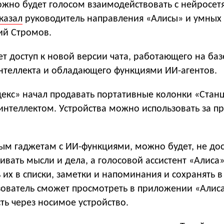
ожно будет голосом взаимодействовать с нейросет
казал
руководитель направления «Алисы» и умных 
ий Стромов.
т доступ к новой версии чата, работающего на баз
интеллекта и обладающего функциями ИИ-агентов.
декс» начал продавать портативные колонки «Стан
 интеллектом. Устройства можно использовать за п
ым гаджетам с ИИ-функциями, можно будет, не дос
ивать мысли и дела, а голосовой ассистент «Алиса»
их в списки, заметки и напоминания и сохранять в 
зователь сможет просмотреть в приложении «Алис
ть через носимое устройство.