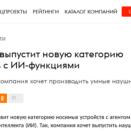
ЕЦПРОЕКТЫ
РЕЙТИНГИ
КАТАЛОГ КОМПАНИЙ
ТИ
 выпустит новую категорию
в с ИИ-функциями
 компания хочет производить умные науш
вит новую категорию носимых устройств с агентом
нтеллекта (ИИ). Так, компания хочет выпустить нау