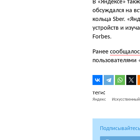
В «Яндексе» такж
обсуждался на вс
кольца Sber. «Я
устройств и изуч
Forbes.
Ранее
сообщалос
пользователями 
Яндекс
Искусственный
Подписывайтесь