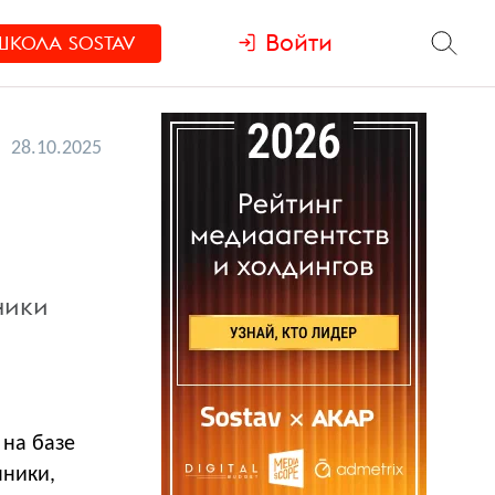
Войти
ШКОЛА
SOSTAV
28.10.2025
ники
 на базе
шники,