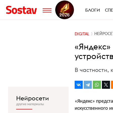
БЛОГИ
СП
НЕЙРОСЕ
DIGITAL
«Яндекс»
устройст
В частности,
Нейросети
«Яндекс» предста
другие материалы
искусственного и