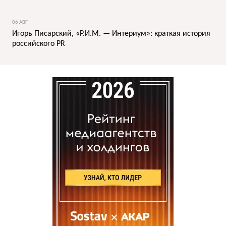
06 АВГ
Игорь Писарский, «Р.И.М. — Интериум»: краткая история
российского PR