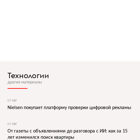
Технологии
другие материалы
07 АВГ
Nielsen покупает платформу проверки цифровой рекламы
07 АВГ
От газеты с объявлениями до разговора с ИИ: как за 15
лет изменился поиск квартиры