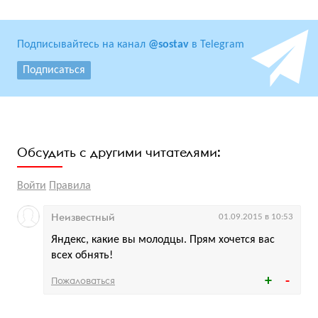
Подписывайтесь на канал
@sostav
в Telegram
Подписаться
Обсудить с другими читателями:
Войти
Правила
Неизвестный
01.09.2015 в 10:53
Яндекс, какие вы молодцы. Прям хочется вас
всех обнять!
Пожаловаться