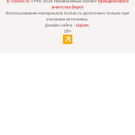
© Sostav.ru
1998-2026 Независимый проект
брендингового
агентства Depot
Использование материалов Sostav.ru допустимо только при
указании источника.
Дизайн сайта -
Liqium
.
18+