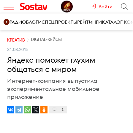
Войти
РАДИО
БЛОГИ
СПЕЦПРОЕКТЫ
РЕЙТИНГИ
КАТАЛОГ К
DIGITAL-КЕЙСЫ
КРЕАТИВ
31.08.2015
Яндекс поможет глухим
общаться с миром
Интернет-компания выпустила
экспериментальное мобильное
приложение
1