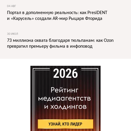
04 АВГ
Портал в дополненную реальность: как PresiDENT
и «Карусель» создали AR-мир Рыцаря Фторида
30 ИЮЛ
73 миллиона охвата благодаря тюльпанам: как Ozon
превратил премьеру фильма в инфоповод