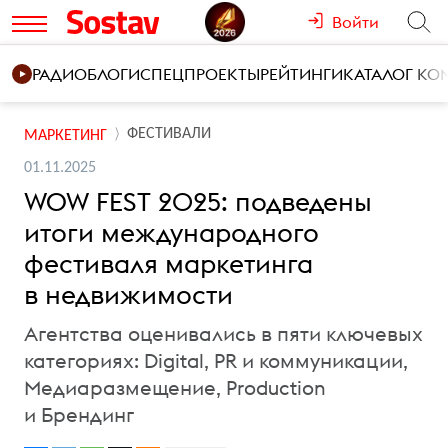
Войти
РАДИО
БЛОГИ
СПЕЦПРОЕКТЫ
РЕЙТИНГИ
КАТАЛОГ К
ФЕСТИВАЛИ
МАРКЕТИНГ
01.11.2025
WOW FEST 2025: подведены
итоги международного
фестиваля маркетинга
в недвижимости
Агентства оценивались в пяти ключевых
категориях: Digital, PR и коммуникации,
Медиаразмещение, Production
и Брендинг