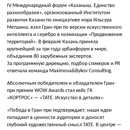
IV Международный форум «Казаныш. Единство
разнообразия», организованный Институтом
развития Казани по инициативе мэра Ильсура
Метшина, взял Гран-при по версии искусственного
интеллекта и серебро в номинации «Продвижение
территорий». В феврале Казань приняла
крупнейший за три года урбанфорум в мире,
объединив 80 зарубежных экспертов.
За программную дирекцию, подбор спикеров и PR
отвечала команда Maximova&Bykov Consulting.
Абсолютным победителем и обладателем Гран-
при премии WOW Awards стал кейс ГК
«КОРТРОС» — «TATE. Искусство в деталях».
«Победа в Гран-при подтверждает: наши идеи
попадают в ценности аудитории и доносят
глубокий художественный смысл TATE. В центре —