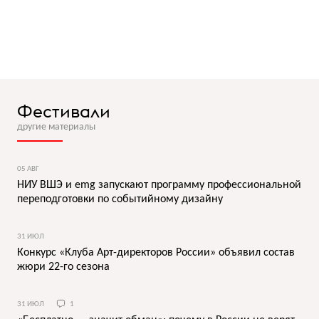
Фестивали
другие материалы
05 АВГ
НИУ ВШЭ и emg запускают программу профессиональной
переподготовки по событийному дизайну
31 ИЮЛ
Конкурс «Клуба Арт-директоров России» объявил состав
жюри 22-го сезона
31 ИЮЛ
1