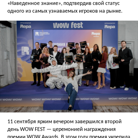
«Наведенное знание», подтвердив свой статус
одного из самых узнаваемых игроков на рынке.
11 сентября ярким вечером завершился второй
день WOW FEST — церемонией награждения
премии WOW Awards. В этом году премия укрепила