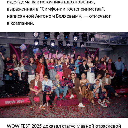
идея дома как источника вдохновения,
выраженная в "Симфонии гостеприимства",
написанной Антоном Беляевым», — отмечают
в компании.
WOW FEST 2025 доказал статус главной отраслевой