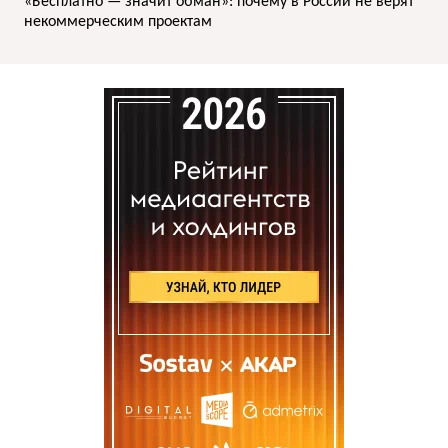
«Бесплатно — значит обман»: почему в России не верят
некоммерческим проектам