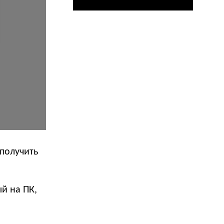
 получить
й на ПК,