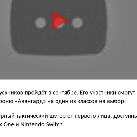
ускников пройдёт в сентябре. Его участники смогут
роню «Авангард» на один из классов на выбор.
рный тактический шутер от первого лица, доступны
ox One и Nintendo Switch.