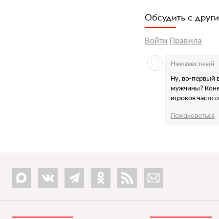
Обсудить с друг
Войти
Правила
Неизвестный
Ну, во-первый 
мужчины? Конеч
игроков часто с
Пожаловаться