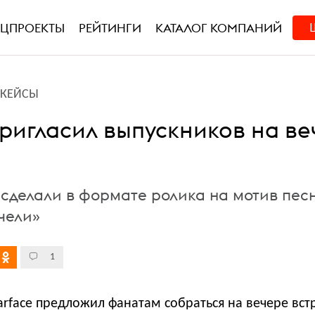
ЕЦПРОЕКТЫ
РЕЙТИНГИ
КАТАЛОГ КОМПАНИЙ
L-КЕЙСЫ
пригласил выпускников на ве
сделали в формате ролика на мотив пес
чели»
1
rface предложил фанатам собраться на вечере вст