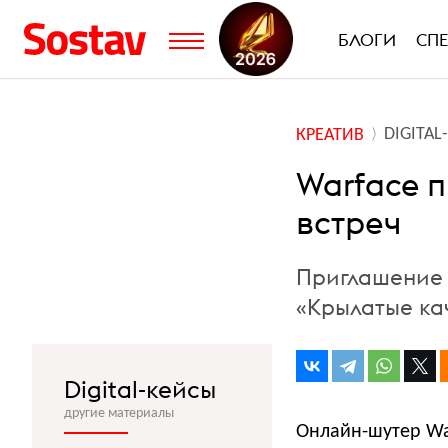
БЛОГИ
СП
DIGITA
КРЕАТИВ
Warface 
встреч
Приглашение 
«Крылатые ка
Digital-кейсы
другие материалы
Онлайн-шутер Wa