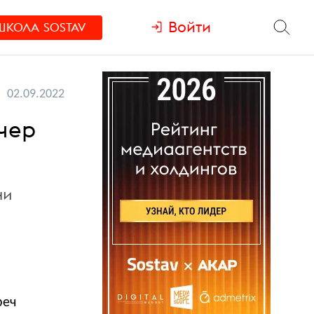
Войти
ШКОЛА
SOSTAV
02.09.2022
чер
ни
реч