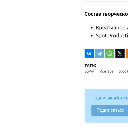
Состав творческо
Креативное а
Spot Product
SLAVA
Warface
Spot 
Подписывайтесь
Подписаться