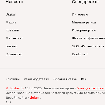
Новости
Спецпроекты
Digital
Интервью
Медиа
Мнение рынка
Креатив
Фоторепортаж
Маркетинг
Шкала эффективно
Бизнес
SOSTAV чемпионов
Общество
Bookchain
Контакты
Рекламодателям
Обратная связь
Rss
© Sostav.ru
1998-2026 Независимый проект
брендингового аг
Использование материалов Sostav.ru допустимо только при у
Дизайн сайта -
Liqium
.
18+