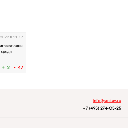
.2022 в 11:17
 играют одни
к среди
2
47
info@sostav.ru
+7 (495) 274-05-25