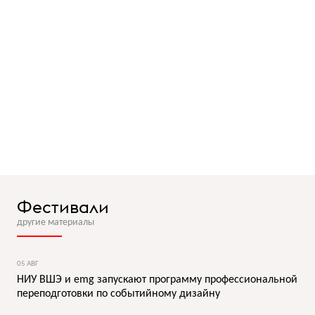
Фестивали
другие материалы
05 АВГ
НИУ ВШЭ и emg запускают программу профессиональной
переподготовки по событийному дизайну