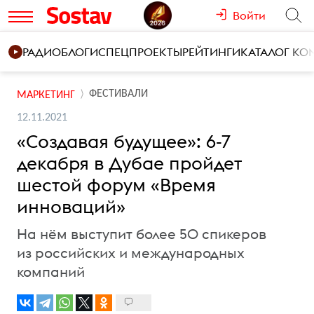
Войти
РАДИО
БЛОГИ
СПЕЦПРОЕКТЫ
РЕЙТИНГИ
КАТАЛОГ К
ФЕСТИВАЛИ
МАРКЕТИНГ
12.11.2021
«Создавая будущее»: 6-7
декабря в Дубае пройдет
шестой форум «Время
инноваций»
На нём выступит более 50 спикеров
из российских и международных
компаний