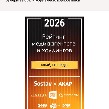
Зумеры выбрали кофе вместо корпоративов