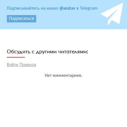
Подписывайтесь на канал
@sostav
в Telegram
Подписаться
Обсудить с другими читателями:
Войти
Правила
Нет комментариев.