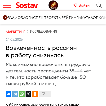
Войти
РАДИО
БЛОГИ
СПЕЦПРОЕКТЫ
РЕЙТИНГИ
КАТАЛОГ К
ИССЛЕДОВАНИЯ
МАРКЕТИНГ
14.05.2026
Вовлеченность россиян
в работу снизилась
Максимально вовлечены в трудовую
деятельность респонденты 35–44 лет
и те, кто зарабатывает больше 150
тысяч рублей в месяц
63% опрошенных россиян максимально