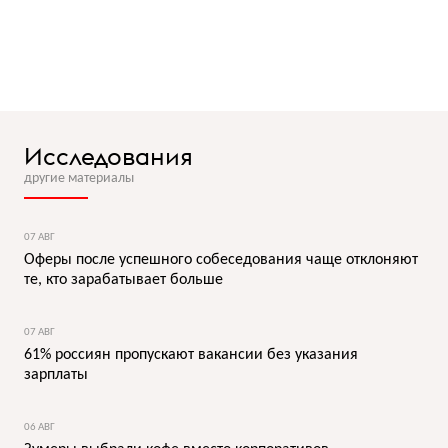
Исследования
другие материалы
07 АВГ
Оферы после успешного собеседования чаще отклоняют
те, кто зарабатывает больше
07 АВГ
61% россиян пропускают вакансии без указания
зарплаты
06 АВГ