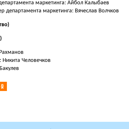
 департамента маркетинга: Айбол Калыбаев
р департамента маркетинга: Вячеслав Волчков
тво)
)
 Рахманов
: Никита Человечков
Бакулев