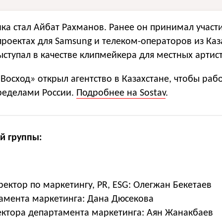
ка стал Айбат Рахманов. Ранее он принимал участ
роектах для Samsung и телеком-операторов из Каз
ыступал в качестве клипмейкера для местных артис
«Восход» открыл агентство в Казахстане, чтобы раб
пределами России.
Подробнее на Sostav
.
й группы:
ктор по маркетингу, PR, ESG: Олегжан Бекетаев
амента маркетинга: Дана Дюсекова
ектора департамента маркетинга: Аян Жанакбаев