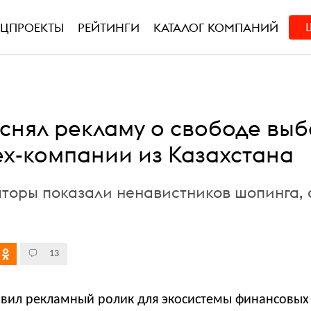
ЕЦПРОЕКТЫ
РЕЙТИНГИ
КАТАЛОГ КОМПАНИЙ
 снял рекламу о свободе вы
ех-компании из Казахстана
аторы показали ненавистников шопинга, 
13
авил рекламный ролик для экосистемы финансовых