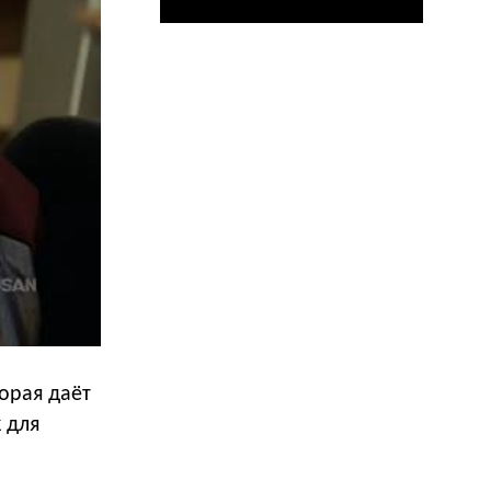
орая даёт
 для