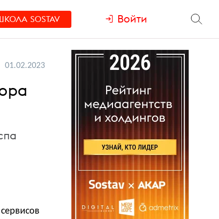
Войти
ШКОЛА
SOSTAV
01.02.2023
бора
спа
 сервисов