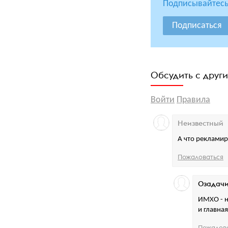
Подписывайтесь
Подписаться
Обсудить с друг
Войти
Правила
Неизвестный
А что рекламир
Пожаловаться
Озадачи
ИМХО - н
и главна
Пожалов