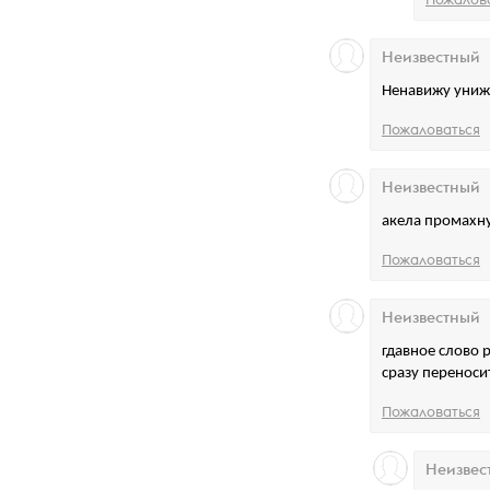
Неизвестный
Ненавижу унижа
Пожаловаться
Неизвестный
акела промахн
Пожаловаться
Неизвестный
гдавное слово 
сразу переноси
Пожаловаться
Неизвес