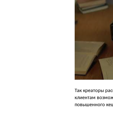
Так креаторы рас
клиентам возмож
повышенного ке