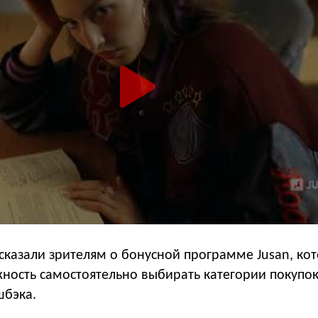
сказали зрителям о бонусной программе Jusan, кот
ность самостоятельно выбирать категории покупок
шбэка.