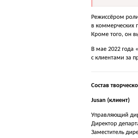
Режиссёром роли
в коммерческих п
Кроме того, он в
В мае 2022 года 
с клиентами за 
Состав творческо
Jusan (клиент)
Управляющий дире
Директор департ
Заместитель дир