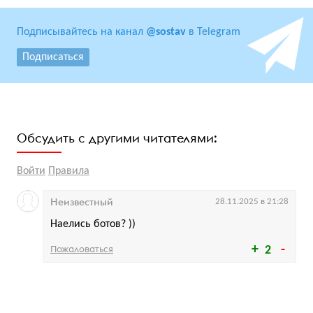
Подписывайтесь на канал
@sostav
в Telegram
Подписаться
Обсудить с другими читателями:
Войти
Правила
Неизвестный
28.11.2025 в 21:28
Наелись ботов? ))
Пожаловаться
2