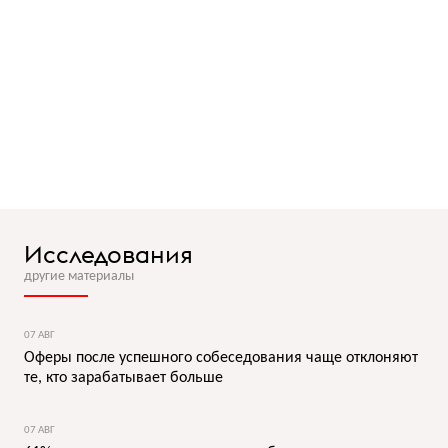
Исследования
другие материалы
07 АВГ
Оферы после успешного собеседования чаще отклоняют
те, кто зарабатывает больше
07 АВГ