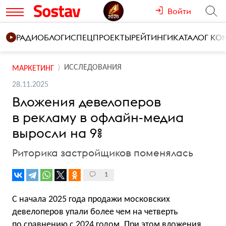
Войти
РАДИО
БЛОГИ
СПЕЦПРОЕКТЫ
РЕЙТИНГИ
КАТАЛОГ К
ИССЛЕДОВАНИЯ
МАРКЕТИНГ
28.11.2025
Вложения девелоперов
в рекламу в офлайн-медиа
выросли на 9%
Риторика застройщиков поменялась
1
С начала 2025 года продажи московских
девелоперов упали более чем на четверть
по сравнению с 2024 годом. При этом вложения