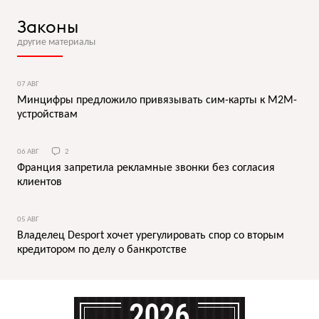
Законы
другие материалы
07 АВГ
Минцифры предложило привязывать сим-карты к M2M-
устройствам
06 АВГ
2
Франция запретила рекламные звонки без согласия
клиентов
05 АВГ
Владелец Desport хочет урегулировать спор со вторым
кредитором по делу о банкротстве