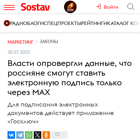
Войти
РАДИО
БЛОГИ
СПЕЦПРОЕКТЫ
РЕЙТИНГИ
КАТАЛОГ К
ЗАКОНЫ
МАРКЕТИНГ
30.07.2025
Власти опровергли данные, что
россияне смогут ставить
электронную подпись только
через MAX
Для подписания электронных
документов действует приложение
«Госключ»