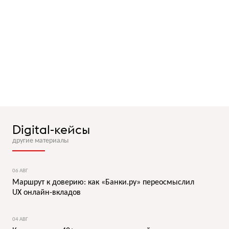
Digital-кейсы
другие материалы
06 АВГ
Маршрут к доверию: как «Банки.ру» переосмыслил
UX онлайн-вкладов
04 АВГ