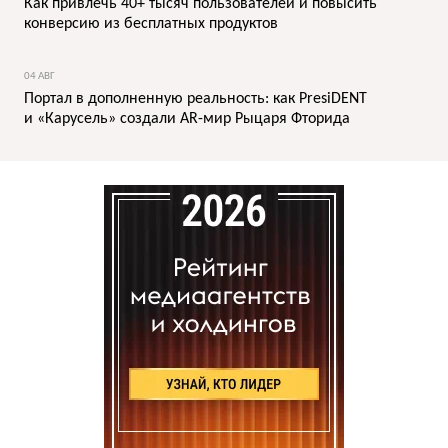
Как привлечь 40+ тысяч пользователей и повысить
конверсию из бесплатных продуктов
04 АВГ
Портал в дополненную реальность: как PresiDENT
и «Карусель» создали AR-мир Рыцаря Фторида