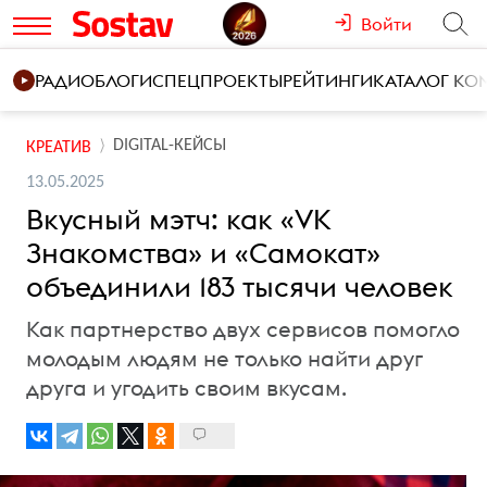
Войти
РАДИО
БЛОГИ
СПЕЦПРОЕКТЫ
РЕЙТИНГИ
КАТАЛОГ К
DIGITAL-КЕЙСЫ
КРЕАТИВ
13.05.2025
Вкусный мэтч: как «VK
Знакомства» и «Самокат»
объединили 183 тысячи человек
Как партнерство двух сервисов помогло
молодым людям не только найти друг
друга и угодить своим вкусам.