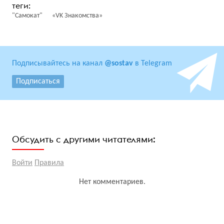
"Самокат"
«VK Знакомства»
Подписывайтесь на канал
@sostav
в Telegram
Подписаться
Обсудить с другими читателями:
Войти
Правила
Нет комментариев.