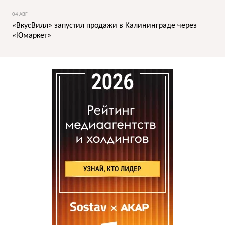
04 АВГ
«ВкусВилл» запустил продажи в Калининграде через
«Юмаркет»