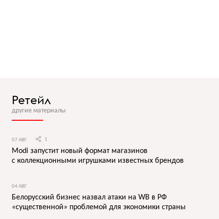
Ретейл
другие материалы
07 АВГ
1
Modi запустит новый формат магазинов
с коллекционными игрушками известных брендов
04 АВГ
Белорусский бизнес назвал атаки на WB в РФ
«существенной» проблемой для экономики страны