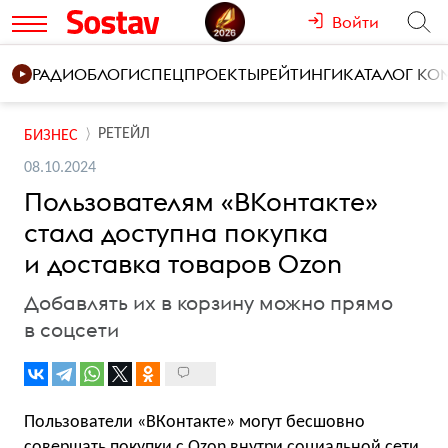
Войти
РАДИО
БЛОГИ
СПЕЦПРОЕКТЫ
РЕЙТИНГИ
КАТАЛОГ К
РЕТЕЙЛ
БИЗНЕС
08.10.2024
Пользователям «ВКонтакте»
стала доступна покупка
и доставка товаров Ozon
Добавлять их в корзину можно прямо
в соцсети
Пользователи «ВКонтакте» могут бесшовно
совершать покупки с Ozon внутри социальной сети.