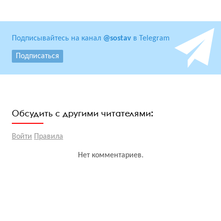
Подписывайтесь на канал
@sostav
в Telegram
Подписаться
Обсудить с другими читателями:
Войти
Правила
Нет комментариев.