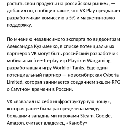
растить свои продукты на российском рынке», —
добавил он, сообщив также, что VK Play предлагает
разработчикам комиссию в 5% и маркетинговую
поддержку.
По мнению независимого эксперта по видеоиграм
Александра Кузьменко, в списке потенциальных
партнеров VK могут быть российский разработчик
мобильных free-to-play игр Playrix и Wargaming,
разработавшая игру World of Tanks. Еще один
потенциальный партнер — новосибирская Cyberia
Limited, которая занимается созданием экшен-RPG
о Смутном времени в России.
VK «взвалил на себя инфраструктурную ношу»,
которая ранее была распределена между
большими западными игроками Steam, Google,
Amazon, считает владелец «Канобу»