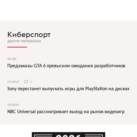
Киберспорт
другие материалы
08 АВГ
Предзаказы GTA 6 превысили ожидания разработчиков
02 ИЮЛ
1
Sony перестанет выпускать игры для PlayStation на дисках
30 ИЮН
NBC Universal рассматривает выход на рынок видеоигр