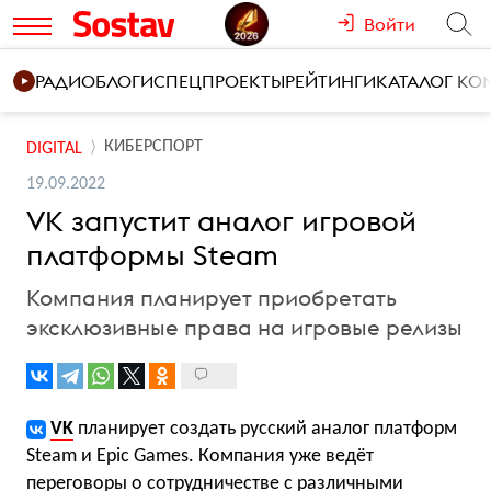
Войти
РАДИО
БЛОГИ
СПЕЦПРОЕКТЫ
РЕЙТИНГИ
КАТАЛОГ К
КИБЕРСПОРТ
DIGITAL
19.09.2022
VK запустит аналог игровой
платформы Steam
Компания планирует приобретать
эксклюзивные права на игровые релизы
VK
планирует создать русский аналог платформ
Steam и Epic Games. Компания уже ведёт
переговоры о сотрудничестве с различными