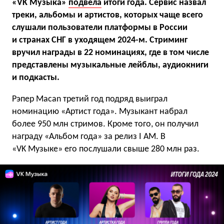
«VK Музыка»
подвела
итоги года. Сервис назвал
треки, альбомы и артистов, которых чаще всего
слушали пользователи платформы в России
и странах СНГ в уходящем 2024-м. Стриминг
вручил награды в 22 номинациях, где в том числе
представлены музыкальные лейблы, аудиокниги
и подкасты.
Рэпер Macan третий год подряд выиграл
номинацию «Артист года». Музыкант набрал
более 950 млн стримов. Кроме того, он получил
награду «Альбом года» за релиз I AM. В
«VK Музыке»
его
послушали свыше 280 млн раз.