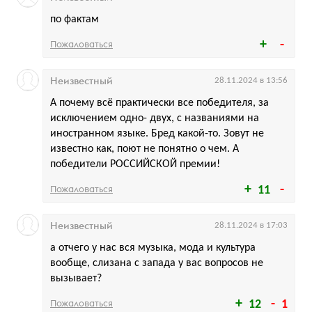
по фактам
Пожаловаться
Неизвестный
28.11.2024 в 13:56
А почему всё практически все победителя, за
исключением одно- двух, с названиями на
иностранном языке. Бред какой-то. Зовут не
известно как, поют не понятно о чем. А
победители РОССИЙСКОЙ премии!
Пожаловаться
11
Неизвестный
28.11.2024 в 17:03
а отчего у нас вся музыка, мода и культура
вообще, слизана с запада у вас вопросов не
вызывает?
Пожаловаться
12
1