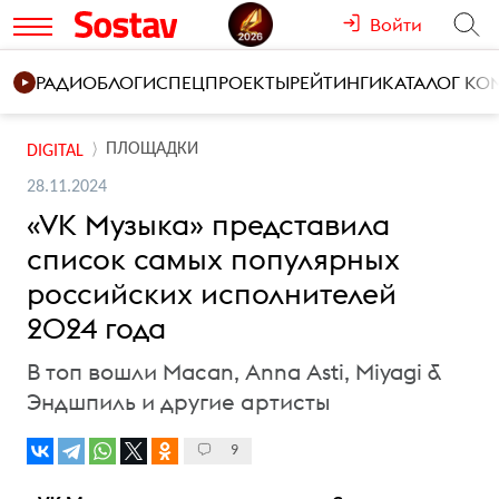
Войти
РАДИО
БЛОГИ
СПЕЦПРОЕКТЫ
РЕЙТИНГИ
КАТАЛОГ К
ПЛОЩАДКИ
DIGITAL
28.11.2024
«VK Музыка» представила
список самых популярных
российских исполнителей
2024 года
В топ вошли Macan, Anna Asti, Miyagi &
Эндшпиль и другие артисты
9