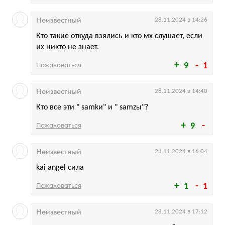
Неизвестный
28.11.2024 в 14:26
Кто такие откуда взялись и кто мх слушает, если
их никто не знает.
Пожаловаться
9
1
Неизвестный
28.11.2024 в 14:40
Кто все эти " samkи" и " samzы"?
Пожаловаться
9
Неизвестный
28.11.2024 в 16:04
kai angel сила
Пожаловаться
1
1
Неизвестный
28.11.2024 в 17:12