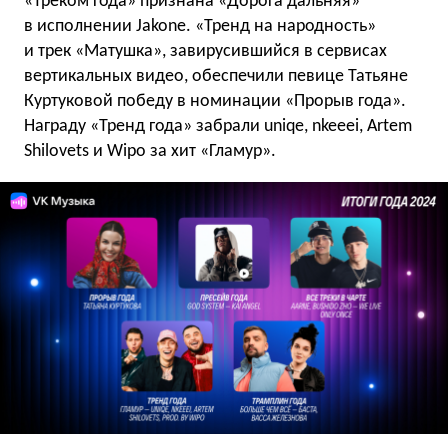
«Треком года» признана «Дорога дальняя»
в исполнении Jakone. «Тренд на народность»
и трек «Матушка», завирусившийся в сервисах
вертикальных видео, обеспечили певице Татьяне
Куртуковой победу в номинации «Прорыв года».
Награду «Тренд года» забрали uniqe, nkeeei, Artem
Shilovets и Wipo за хит «Гламур».