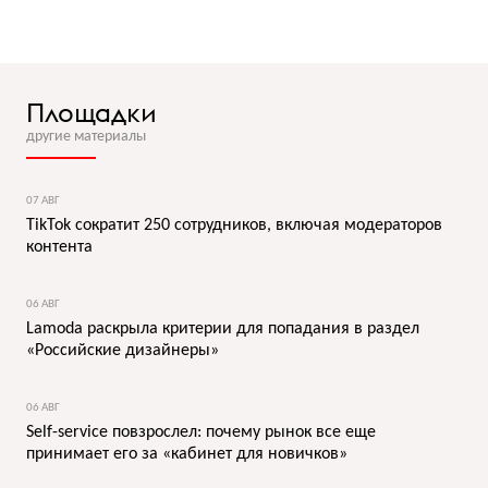
Площадки
другие материалы
07 АВГ
TikTok сократит 250 сотрудников, включая модераторов
контента
06 АВГ
Lamoda раскрыла критерии для попадания в раздел
«Российские дизайнеры»
06 АВГ
Self-service повзрослел: почему рынок все еще
принимает его за «кабинет для новичков»