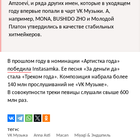
Amzoevi, и ряда других имен, которые в уходящем
году впервые попали в чарт VK Музыки. А,
например, MONA, BUSHIDO ZHO и Молодой
Платон утвердились в качестве стабильных
хитмейкеров.
В прошлом году в номинации «Артистка года»
победила
Instasamka. Ее песня «За деньги да»
стала «Треком года». Композиция набрала более
140 млн прослушиваний не «VK Музыке».
В совокупности треки певицы слушали свыше 600
млн раз.
VK Музыка
Anna Asti
Macan
Miyagi & Эндшпиль