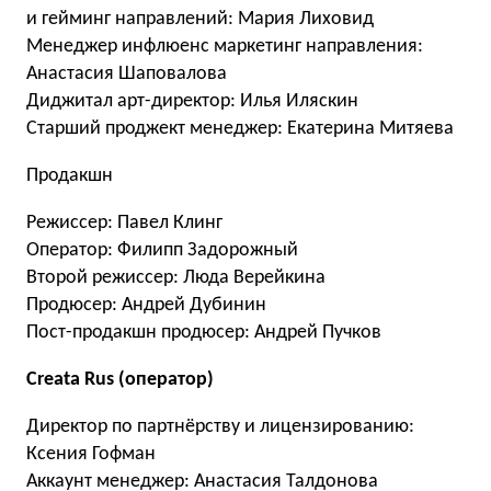
и гейминг направлений: Мария Лиховид
Менеджер инфлюенс маркетинг направления:
Анастасия Шаповалова
Диджитал арт-директор: Илья Иляскин
Старший проджект менеджер: Екатерина Митяева
Продакшн
Режиссер: Павел Клинг
Оператор: Филипп Задорожный
Второй режиссер: Люда Верейкина
Продюсер: Андрей Дубинин
Пост-продакшн продюсер: Андрей Пучков
Creata Rus (оператор)
Директор по партнёрству и лицензированию:
Ксения Гофман
Аккаунт менеджер: Анастасия Талдонова