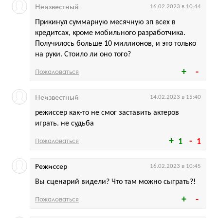
Неизвестный
16.02.2023 в 10:44
Прикинул суммарную месячную зп всех в
кредитсах, кроме мобильного разработчика.
Получилось больше 10 миллионов, и это только
на руки. Стоило ли оно того?
Пожаловаться
Неизвестный
14.02.2023 в 15:40
режиссер как-то не смог заставить актеров
играть. не судьба
Пожаловаться
1
1
Режиссер
16.02.2023 в 10:45
Вы сценарий видели? Что там можно сыграть?!
Пожаловаться