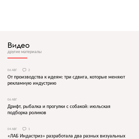
Видео
другие материалы
06 АВГ
2
От производства к идеям: три сдвига, которые меняют
рекламную индустрию
06 АВГ
Дрифт, рыбалка и прогулки с собакой: июльская
подборка роликов
04 АВГ
1
«ЛАБ Индастриз» разработала два разных визуальных