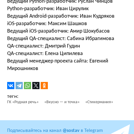
Ведущий Python-разработчик: Руслан Чинцов
Python-разработчик: Иван Цирулик
Ведущий Android-разработчик: Иван Кудряков
iOS-разработчик: Максим Шашков
Ведущий iOS-разработчик: Амир Шокубасов
Ведущий QA-специалист: Cабина Ибрагимова
QA-специалист: Дмитрий Гудин
QA-специалист: Елена Ципилева
Ведущий менеджер проекта сайта: Евгений
Мирошников
ГК «Родная речь»
«Вкусно — и точка»
«Стикермания»
Подписывайтесь на канал
@sostav
в Telegram