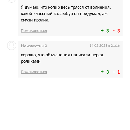
Я думаю, что копир весь трясся от волнения,
какой классный каламбур он придумал, аж
смузи пролил.
Пожаловаться
3
3
Неизвестный
14.02.2023 в 21:16
хорошо, что объяснения написали перед
роликами
Пожаловаться
3
1