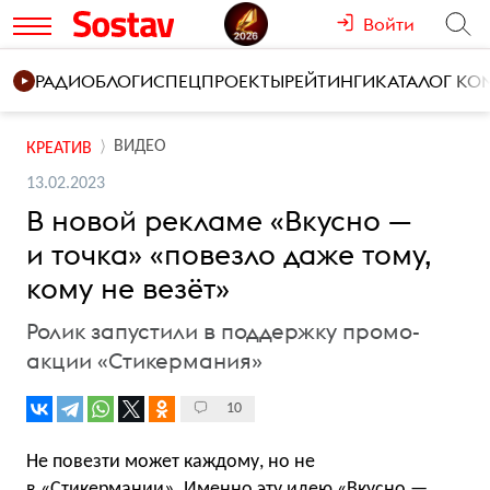
Войти
РАДИО
БЛОГИ
СПЕЦПРОЕКТЫ
РЕЙТИНГИ
КАТАЛОГ К
ВИДЕО
КРЕАТИВ
13.02.2023
В новой рекламе «Вкусно —
и точка» «повезло даже тому,
кому не везёт»
Ролик запустили в поддержку промо-
акции «Стикермания»
10
Не повезти может каждому, но не
в «Стикермании». Именно эту идею «Вкусно —