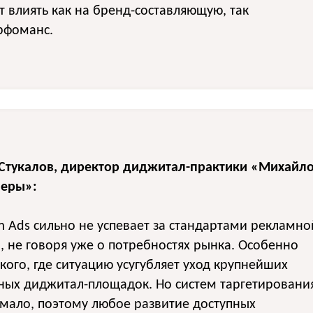
т влиять как на бренд-составляющую, так
рфоманс.
 Стукалов, директор диджитал-практики «Михайл
неры»:
m Ads сильно не успевает за стандартами рекламно
, не говоря уже о потребностях рынка. Особенно
кого, где ситуацию усугубляет уход крупнейших
ных диджитал-площадок. Но систем таргетировани
мало, поэтому любое развитие доступных