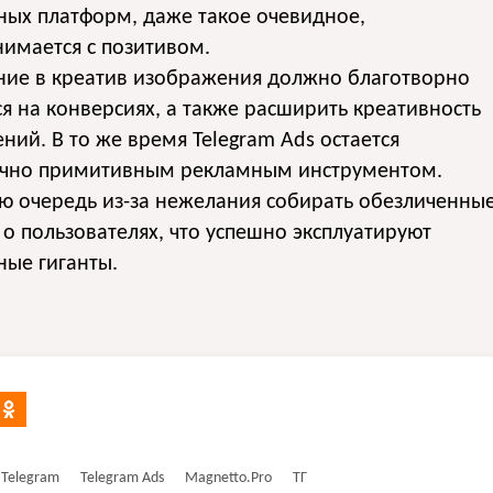
ных платформ, даже такое очевидное,
имается с позитивом.
ние в креатив изображения должно благотворно
ся на конверсиях, а также расширить креативность
ний. В то же время Telegram Ads остается
очно примитивным рекламным инструментом.
ю очередь из-за нежелания собирать обезличенны
о пользователях, что успешно эксплуатируют
ные гиганты.
Telegram
Telegram Ads
Magnetto.Pro
ТГ