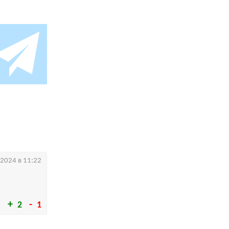
.2024 в 11:22
2
1