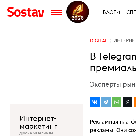
БЛОГИ
СП
ИНТЕРНЕ
DIGITAL
В Telegra
премиаль
Эксперты рын
Интернет-
Рекламная платф
маркетинг
рекламы. Они сох
другие материалы