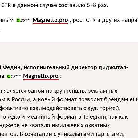
е CTR в данном случае составило 5−8 раз.
анным
Magnetto.pro
, рост CTR в других напр
.
й Федин, исполнительный директор диджитал-
ва
Magnetto.pro
:
m является одной из крупнейших рекламных
м в России, а новый формат позволит брендам ещ
ффективно взаимодействовать с аудиторией.
о ждали медийный формат в Telegram, так как
енджере не хватало имиджевых охватных
ентов. В сочетании с уникальными таргетами,