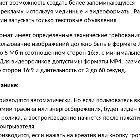
ают возможность создать более запоминающуюся
 рекламу, используя медийные и видеоформаты. Р
ли запускать только текстовые объявления.
мат имеет определенные технические требовани
пользование изображений должно быть в формате 
о 5 Мб и соотношением сторон 16:9, с минимальн
 Для видеороликов допустимы форматы MP4, разме
сторон 16:9 и длительность от 3 до 60 секунд.
анике:
оизводятся автоматически. Но если пользователь в
мии трафика или энергосбережения, будет виден 
 ролика, а воспроизведение начнется после нажати
роигрывателя.
изводится, если нажать на креатив или кнопку гро