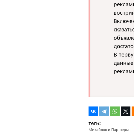
реклам
восприн
Включе
сказать
объявле
достат
В перву
данные 
реклам
Михайлов и Партнеры