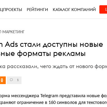
ЕЦПРОЕКТЫ
РЕЙТИНГИ
КАТАЛОГ КОМПАНИЙ
Т-МАРКЕТИНГ
m Ads стали доступны новые
ные форматы рекламы
ка рассказали, чего ждать от нового фор
1
орма мессенджера Telegram представила новые ф
раняют ограничение в 160 символов для текстовог