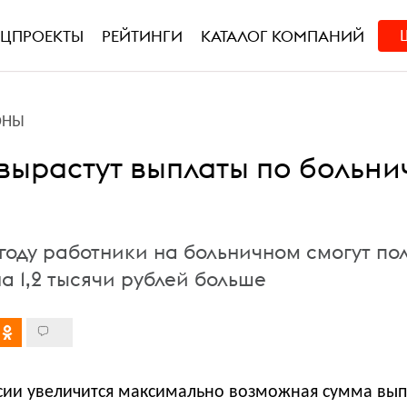
ЕЦПРОЕКТЫ
РЕЙТИНГИ
КАТАЛОГ КОМПАНИЙ
ОНЫ
 вырастут выплаты по больн
году работники на больничном смогут по
на 1,2 тысячи рублей больше
оссии увеличится максимально возможная сумма вы