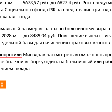
стам — с 5673,97 руб. до 6827,4 руб. Рост предус
а Социального фонда РФ на предстоящие три года.
m-канал фонда.
симальный размер выплаты по больничному выраст
 в 2028-м — до 8489,04 руб. Повышение выплат связ
едельной базы для начисления страховых взносов.
попросили
Минздрав рассмотреть возможность пре
ае болезни выбор: уходить на больничный или раб
нением оклада.