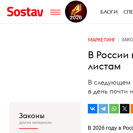
БЛОГИ
СП
ЗАК
МАРКЕТИНГ
В России
листам
В следующем 
в день почти 
Законы
другие материалы
В 2026 году в Р