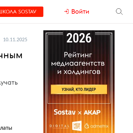
Войти
ШКОЛА
SOSTAV
10.11.2025
ичным
лучать
платы