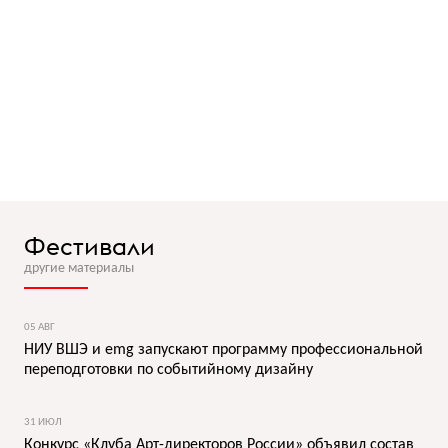
Фестивали
другие материалы
05 АВГ
НИУ ВШЭ и emg запускают программу профессиональной
переподготовки по событийному дизайну
31 ИЮЛ
Конкурс «Клуба Арт-директоров России» объявил состав