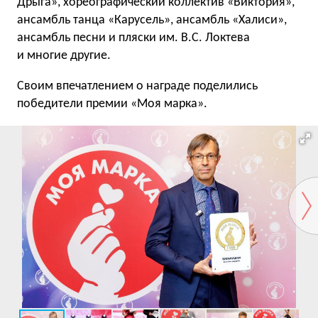
Дрыга», хореографический коллектив «Виктория»,
ансамбль танца «Карусель», ансамбль «Халиси»,
ансамбль песни и пляски им. В.С. Локтева
и многие другие.
Своим впечатлением о награде поделились
победители премии «Моя марка».