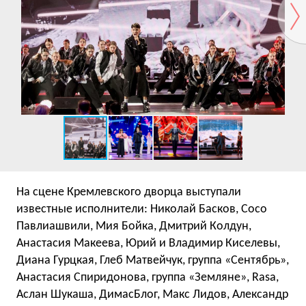
На сцене Кремлевского дворца выступали
известные исполнители: Николай Басков, Сосо
Павлиашвили, Мия Бойкa, Дмитрий Колдун,
Анастасия Макеева, Юрий и Владимир Киселевы,
Диана Гурцкая, Глеб Матвейчук, группа «Сентябрь»,
Анастасия Спиридонова, группа «Земляне», Rasa,
Аслан Шукаша, ДимасБлог, Макс Лидов, Александр