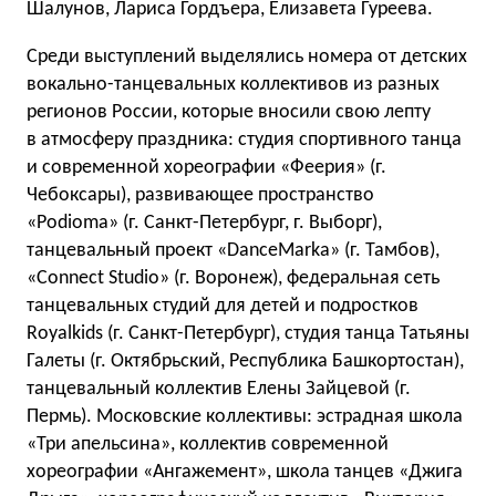
Шалунов, Лариса Гордъера, Елизавета Гуреева.
Среди выступлений выделялись номера от детских
вокально-танцевальных коллективов из разных
регионов России, которые вносили свою лепту
в атмосферу праздника: студия спортивного танца
и современной хореографии «Феерия» (г.
Чебоксары), развивающее пространство
«Podioma» (г. Санкт-Петербург, г. Выборг),
танцевальный проект «DanceMarka» (г. Тамбов),
«Connect Studio» (г. Воронеж), федеральная сеть
танцевальных студий для детей и подростков
Royalkids (г. Санкт-Петербург), студия танца Татьяны
Галеты (г. Октябрьский, Республика Башкортостан),
танцевальный коллектив Елены Зайцевой (г.
Пермь). Московские коллективы: эстрадная школа
«Три апельсина», коллектив современной
хореографии «Ангажемент», школа танцев «Джига