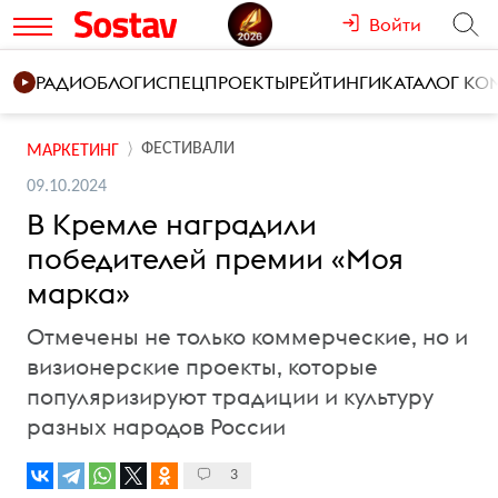
Войти
РАДИО
БЛОГИ
СПЕЦПРОЕКТЫ
РЕЙТИНГИ
КАТАЛОГ К
ФЕСТИВАЛИ
МАРКЕТИНГ
09.10.2024
В Кремле наградили
победителей премии «Моя
марка»
Отмечены не только коммерческие, но и
визионерские проекты, которые
популяризируют традиции и культуру
разных народов России
3