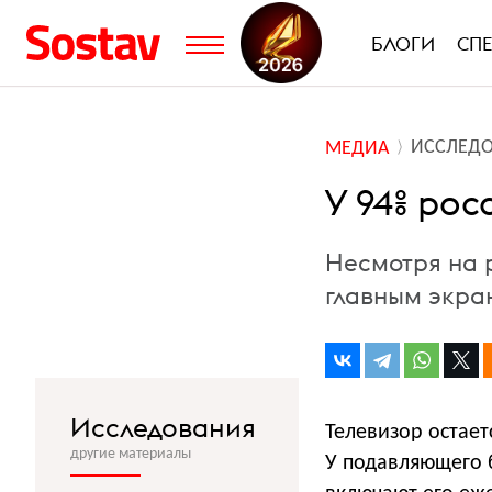
БЛОГИ
СП
ИССЛЕД
МЕДИА
У 94% рос
Несмотря на 
главным экра
Исследования
Телевизор остает
другие материалы
У подавляющего 