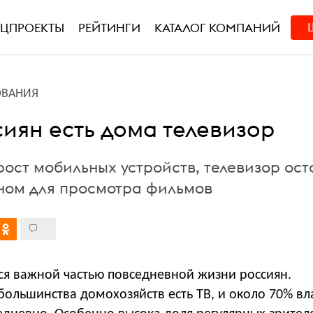
ЕЦПРОЕКТЫ
РЕЙТИНГИ
КАТАЛОГ КОМПАНИЙ
ОВАНИЯ
сиян есть дома телевизор
рост мобильных устройств, телевизор ост
ном для просмотра фильмов
ся важной частью повседневной жизни россиян.
большинства домохозяйств есть ТВ, и около 70% в