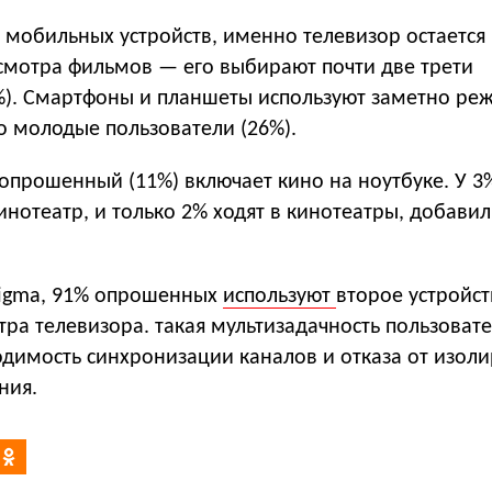
 мобильных устройств, именно телевизор остается
смотра фильмов — его выбирают почти две трети
). Смартфоны и планшеты используют заметно реж
 молодые пользователи (26%).
опрошенный (11%) включает кино на ноутбуке. У 3
нотеатр, и только 2% ходят в кинотеатры, добави
Sigma, 91% опрошенных
используют
второе устройс
ра телевизора. такая мультизадачность пользоват
одимость синхронизации каналов и отказа от изол
ния.