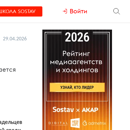
Войти
ШКОЛА
SOSTAV
29.04.2026
ается
ладельцев