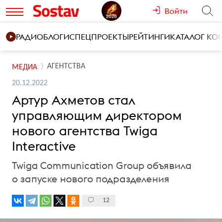
Войти
РАДИО
БЛОГИ
СПЕЦПРОЕКТЫ
РЕЙТИНГИ
КАТАЛОГ К
АГЕНТСТВА
МЕДИА
20.12.2022
Артур Ахметов стал
управляющим директором
нового агентства Twiga
Interactive
Twiga Communication Group объявила
о запуске нового подразделения
12