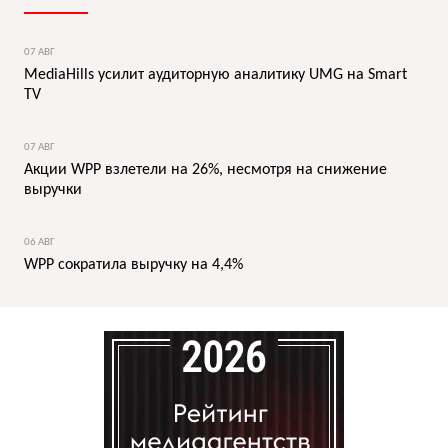
07 АВГ
MediaHills усилит аудиторную аналитику UMG на Smart
TV
07 АВГ
Акции WPP взлетели на 26%, несмотря на снижение
выручки
06 АВГ
WPP сократила выручку на 4,4%