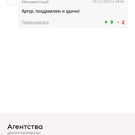
Неизвестный
20.12.2022 в 18:04
Артур, поздравляю и удачи)
Пожаловаться
9
2
Агентства
другие материалы