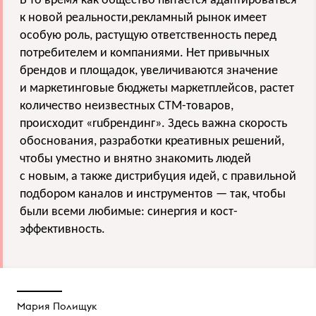
В то время как общество пытается адаптироваться
к новой реальности,рекламный рынок имеет
особую роль, растущую ответственность перед
потребителем и компаниями. Нет привычных
брендов и площадок, увеличиваются значение
и маркетинговые бюджеты маркетплейсов, растет
количество неизвестных СТМ-товаров,
происходит «ruбрендинг». Здесь важна скорость
обоснования, разработки креативных решений,
чтобы уместно и внятно знакомить людей
с новым, а также дистрибуция идей, с правильной
подбором каналов и инструментов — так, чтобы
были всеми любимые: синергия и кост-
эффективность.
Мария Полищук