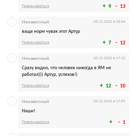
Пожаловаться
9
13
Неизвестный
20.12.2022 в 16:44
ваще норм чувак этот Артур
Пожаловаться
7
12
Неизвестный
20.12.2022 в 17:12
Сразу видно, что человек никогда в ЯМ не
работал))) Артур, успехов!)
Пожаловаться
12
10
Неизвестный
20.12.2022 в 17:05
Наши!
Пожаловаться
1