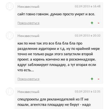
Неизвестный
02.09.2015 в 16:48
сайт говно говном. думаю просто умрет и все.
Пожаловаться
Неизвестный
02.09.2015 в 20:32
как по мне так это все бла бла бла про
разделение аудитории и т.д. ну по крайней мере
точно не только ради этого запустили второй
проект. а корень кончено же в роскомнадзоре.
вдруг заблокирует площадку, а тут вторая если
что есть...
Пожаловаться
Неизвестный
03.09.2015 в 12:31
спецпроекты для рекламодателей из IT не
пошли, агентства площадку не берут - надо