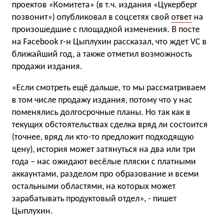
проектов «Комитета» (в т.ч. издания «Цукерберг
позвонит») опубликовал в соцсетях свой
ответ
на
произошедшие с площадкой изменения. В посте
на Facebook г-н Цыплухин рассказал, что ждет VC в
ближайший год, а также отметил возможность
продажи издания.
«Если смотреть ещё дальше, то мы рассматриваем
в том числе продажу издания, потому что у нас
поменялись долгосрочные планы. Но так как в
текущих обстоятельствах сделка вряд ли состоится
(точнее, вряд ли кто-то предложит подходящую
цену), история может затянуться на два или три
года – нас ожидают весёлые пляски с платными
аккаунтами, разделом про образование и всеми
остальными областями, на которых может
зарабатывать продуктовый отдел», - пишет
Цыплухин.