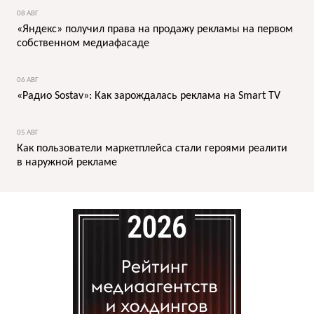
08 АВГ
«Яндекс» получил права на продажу рекламы на первом
собственном медиафасаде
06 АВГ
«Радио Sostav»: Как зарождалась реклама на Smart TV
05 АВГ
Как пользователи маркетплейса стали героями реалити
в наружной рекламе