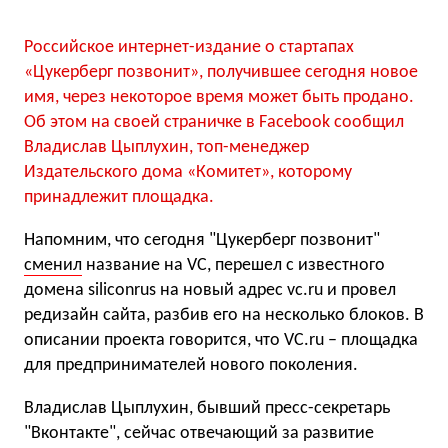
Российское интернет-издание о стартапах
«Цукерберг позвонит», получившее сегодня новое
имя, через некоторое время может быть продано.
Об этом на своей страничке в Facebook сообщил
Владислав Цыплухин, топ-менеджер
Издательского дома «Комитет», которому
принадлежит площадка.
Напомним, что сегодня "Цукерберг позвонит"
сменил
название на VC, перешел с известного
домена siliconrus на новый адрес vc.ru и провел
редизайн сайта, разбив его на несколько блоков. В
описании проекта говорится, что VC.ru – площадка
для предпринимателей нового поколения.
Владислав Цыплухин, бывший пресс-секретарь
"Вконтакте", сейчас отвечающий за развитие