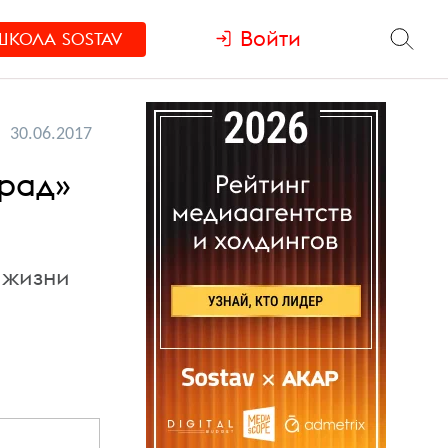
Войти
ШКОЛА
SOSTAV
30.06.2017
град»
 жизни