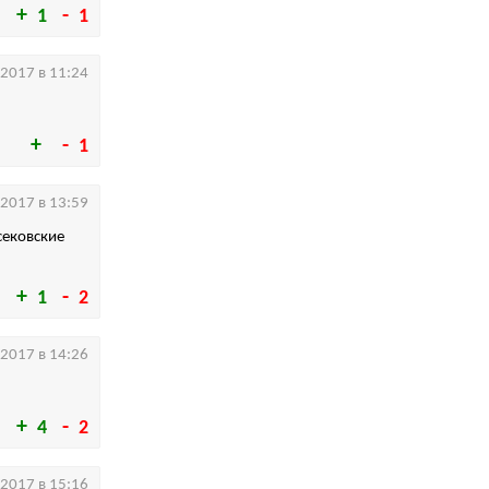
1
1
.2017 в 11:24
1
.2017 в 13:59
сековские
1
2
.2017 в 14:26
4
2
.2017 в 15:16