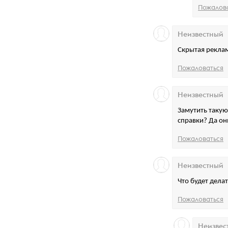
Пожалов
Неизвестный
Скрытая реклама
Пожаловаться
Неизвестный
Замутить такую
справки? Да о
Пожаловаться
Неизвестный
Что будет дела
Пожаловаться
Неизвес