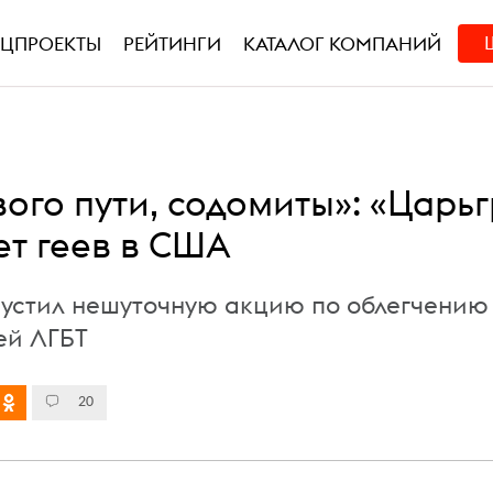
ЕЦПРОЕКТЫ
РЕЙТИНГИ
КАТАЛОГ КОМПАНИЙ
ого пути, содомиты»: «Царь
ет геев в США
пустил нешуточную акцию по облегчению
ей ЛГБТ
20