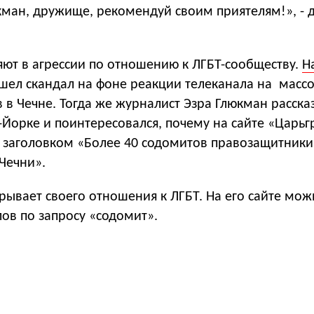
кман, дружище, рекомендуй своим приятелям!», - 
яют в агрессии по отношению к ЛГБТ-сообществу.
Н
ошел скандал на фоне реакции телеканала на масс
 в Чечне. Тогда же журналист Эзра Глюкман расска
Йорке и поинтересовался, почему на сайте «Царьг
д заголовком «Более 40 содомитов правозащитник
Чечни».
рывает своего отношения к ЛГБТ. На его сайте мож
ов по запросу «содомит».