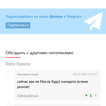
Подписывайтесь на канал
@sostav
в Telegram
Подписаться
Обсудить с другими читателями:
Войти
Правила
Неизвестный
10.11.2021 в 13:27
сейчас как по Маслу будут находить всякое
разное)
Пожаловаться
1