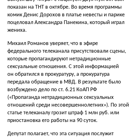
показан на ТНТ в октябре. Во время программы
комик Денис Дорохов в платье невесты и парике
поцеловал Александра Панекина, который играл
жениха.
Михаил Романов уверяет, что в эфире
федерального телеканала присутствовали сцены,
которые пропагандируют нетрадиционные
сексуальные отношения. С этой информацией
он обратился в прокуратуру, а прокуратура
передала обращение в МВД. В результате было
возбуждено дело по ст. 6.21 КоАП РФ
(«Пропаганда нетрадиционных сексуальных
отношений среди несовершеннолетних»). По этой
статье телеканалу грозит штраф 1 млн руб. или
приостановка его работы на 90 суток.
Депутат полагает, что эта ситуация послужит