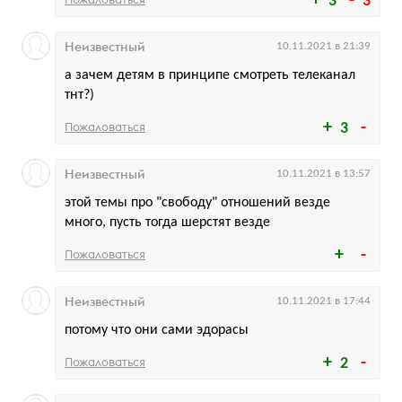
3
3
Неизвестный
10.11.2021 в 21:39
а зачем детям в принципе смотреть телеканал
тнт?)
Пожаловаться
3
Неизвестный
10.11.2021 в 13:57
этой темы про "свободу" отношений везде
много, пусть тогда шерстят везде
Пожаловаться
Неизвестный
10.11.2021 в 17:44
потому что они сами эдорасы
Пожаловаться
2