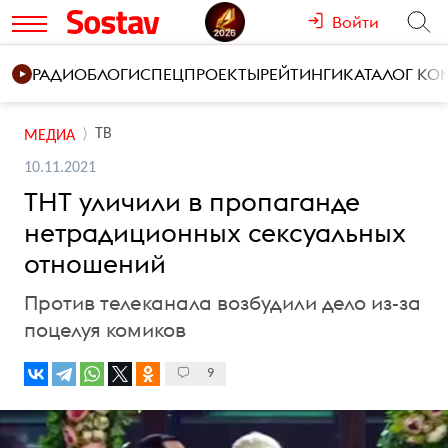
Войти
РАДИО
БЛОГИ
СПЕЦПРОЕКТЫ
РЕЙТИНГИ
КАТАЛОГ К
ТВ
МЕДИА
10.11.2021
ТНТ уличили в пропаганде
нетрадиционных сексуальных
отношений
Против телеканала возбудили дело из-за
поцелуя комиков
9