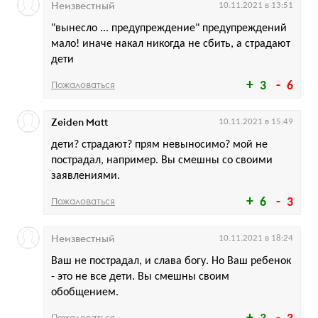
Неизвестный
10.11.2021 в 13:51
"вынесло ... предупреждение" предупреждений
мало! иначе накал никогда не сбить, а страдают
дети
Пожаловаться
3
6
Zeiden Matt
10.11.2021 в 15:49
дети? страдают? прям невыносимо? мой не
пострадал, например. Вы смешны со своими
заявлениями.
Пожаловаться
6
3
Неизвестный
10.11.2021 в 18:24
Ваш не пострадал, и слава богу. Но Ваш ребенок
- это не все дети. Вы смешны своим
обобщением.
Пожаловаться