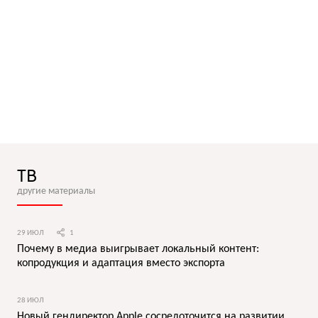
ТВ
другие материалы
29 ИЮЛ
1
Почему в медиа выигрывает локальный контент:
копродукция и адаптация вместо экспорта
28 ИЮЛ
Новый гендиректор Apple сосредоточится на развитии