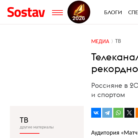
БЛОГИ
СП
ТВ
МЕДИА
Телекана
рекордно
Россияне в 2
и спортом
ТВ
другие материалы
Аудитория «Матч 