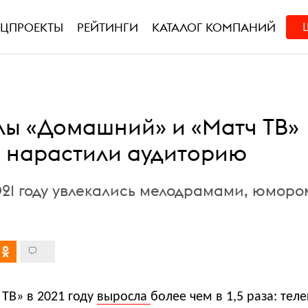
ЕЦПРОЕКТЫ
РЕЙТИНГИ
КАТАЛОГ КОМПАНИЙ
лы «Домашний» и «Матч ТВ»
 нарастили аудиторию
021 году увлекались мелодрамами, юморо
ТВ» в 2021 году
выросла
более чем в 1,5 раза: тел