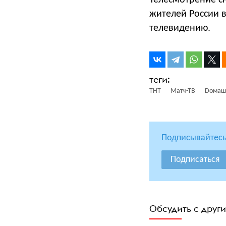
Телесмотрение с
жителей России в
телевидению.
ТНТ
Матч-ТВ
Dомаш
Подписывайтесь
Подписаться
Обсудить с друг