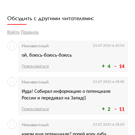
Обсудить с другими читателями:
Войти
Правила
Неизвестный
23.07.2025 в 10:54
ой, боюсь-боюсь-боюсь
Пожаловаться
4
14
Неизвестный
23.07.2025 в 18:06
Иуда! Собирал информацию о потенциале
России и передавал на Запад((
Пожаловаться
2
11
Неизвестный
23.07.2025 в 18:09
каком еще потенциале? попей кору дуба