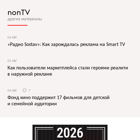
nonTV
другие материалы
06 АВГ
«Радио Sostav»: Как зарождалась реклама на Smart TV
05 АВГ
Как пользователи маркетплейса стали героями реалити
в наружной рекламе
04 АВГ
7
Фонд кино поддержит 17 фильмов для детской
и семейной аудитории