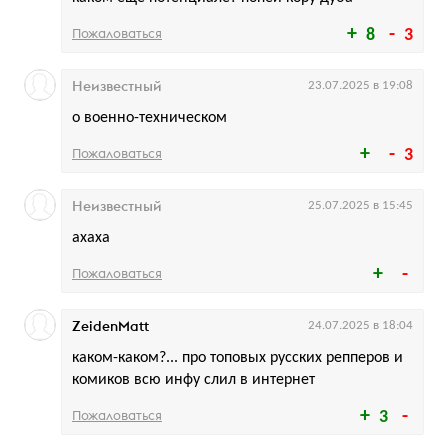
Пожаловаться
8
3
Неизвестный
23.07.2025 в 19:08
о военно-техническом
Пожаловаться
3
Неизвестный
25.07.2025 в 15:45
ахаха
Пожаловаться
ZeidenMatt
24.07.2025 в 18:04
каком-каком?... про топовых русских репперов и
комиков всю инфу слил в интернет
Пожаловаться
3