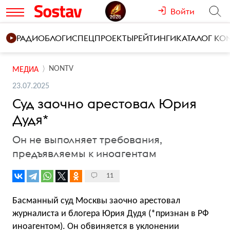
Войти
РАДИО
БЛОГИ
СПЕЦПРОЕКТЫ
РЕЙТИНГИ
КАТАЛОГ К
NONTV
МЕДИА
23.07.2025
Суд заочно арестовал Юрия
Дудя*
Он не выполняет требования,
предъявляемы к иноагентам
11
Басманный суд Москвы заочно арестовал
журналиста и блогера Юрия Дудя (*признан в РФ
иноагентом). Он обвиняется в уклонении