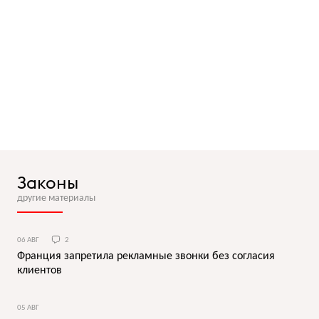
Законы
другие материалы
06 АВГ
2
Франция запретила рекламные звонки без согласия
клиентов
05 АВГ