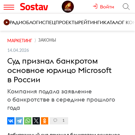
Войти
РАДИО
БЛОГИ
СПЕЦПРОЕКТЫ
РЕЙТИНГИ
КАТАЛОГ К
ЗАКОНЫ
МАРКЕТИНГ
14.04.2026
Суд признал банкротом
основное юрлицо Microsoft
в России
Компания подала заявление
о банкротстве в середине прошлого
года
1