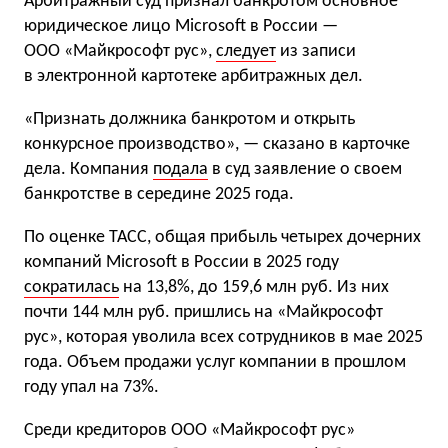
Арбитражный суд признал банкротом основное
юридическое лицо Microsoft в России —
ООО «Майкрософт рус»,
следует
из записи
в электронной картотеке арбитражных дел.
«Признать должника банкротом и открыть
конкурсное производство», — сказано в карточке
дела. Компания
подала
в суд заявление о своем
банкротстве в середине 2025 года.
По оценке ТАСС, общая прибыль четырех дочерних
компаний Microsoft в России в 2025 году
сократилась
на 13,8%, до 159,6 млн руб. Из них
почти 144 млн руб. пришлись на «Майкрософт
рус», которая уволила всех сотрудников в мае 2025
года. Объем продажи услуг компании в прошлом
году упал на 73%.
Среди кредиторов ООО «Майкрософт рус»