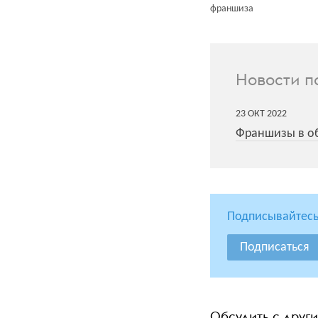
франшиза
Новости п
23
ОКТ
2022
Франшизы в об
Подписывайтесь
Подписаться
Обсудить с друг