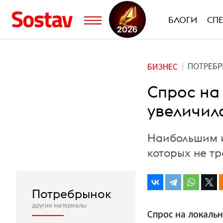
БЛОГИ
СП
ПОТРЕБ
БИЗНЕС
Спрос на
увеличил
Наибольшим и
которых не т
Потребрынок
другие материалы
Спрос на локальн