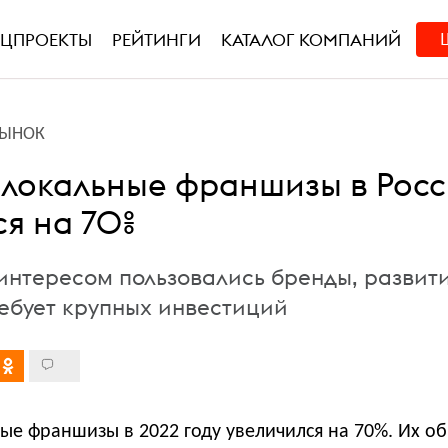
ЕЦПРОЕКТЫ
РЕЙТИНГИ
КАТАЛОГ КОМПАНИЙ
РЫНОК
 локальные франшизы в Рос
ся на 70%
нтересом пользовались бренды, развит
ребует крупных инвестиций
ые франшизы в 2022 году увеличился на 70%. Их о