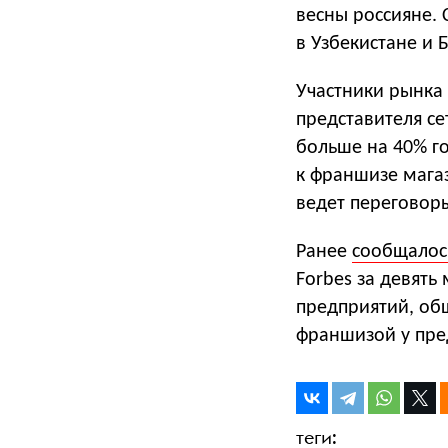
весны россияне. 
в Узбекистане и 
Участники рынка 
представителя се
больше на 40% го
к франшизе мага
ведет переговор
Ранее
сообщалос
Forbes за девять
предприятий, общ
франшизой у пред