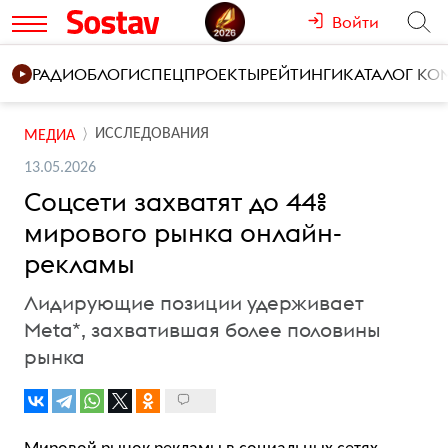
Войти
РАДИО
БЛОГИ
СПЕЦПРОЕКТЫ
РЕЙТИНГИ
КАТАЛОГ К
ИССЛЕДОВАНИЯ
МЕДИА
13.05.2026
Соцсети захватят до 44%
мирового рынка онлайн-
рекламы
Лидирующие позиции удерживает
Meta*, захватившая более половины
рынка