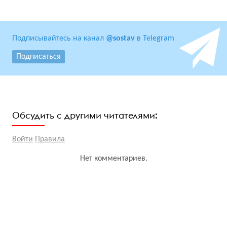
Подписывайтесь на канал
@sostav
в Telegram
Подписаться
Обсудить с другими читателями:
Войти
Правила
Нет комментариев.