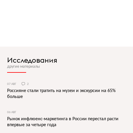
Исследования
другие материалы
07 АВГ
2
Россияне стали тратить на музеи и экскурсии на 65%
больше
06 АВГ
Рынок инфлюенс-маркетинга в России перестал расти
впервые за четыре года