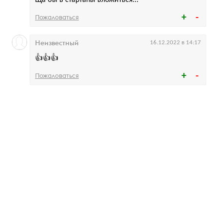
Ща бы в стартапы вложиться…
Пожаловаться
Неизвестный
16.12.2022 в 14:17
👍👍👍
Пожаловаться