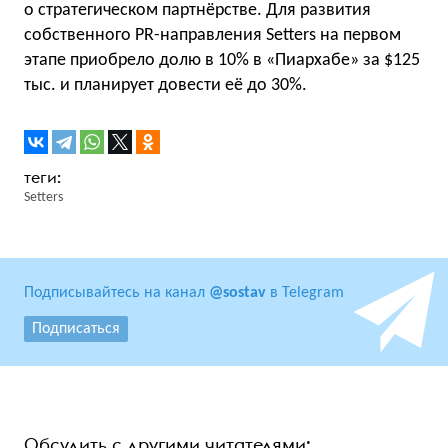
о стратегическом партнёрстве. Для развития
собственного PR-направления Setters на первом
этапе приобрело долю в 10% в «Пиархабе» за $125
тыс. и планирует довести её до 30%.
Setters
Подписывайтесь на канал
@sostav
в Telegram
Подписаться
Обсудить с другими читателями: