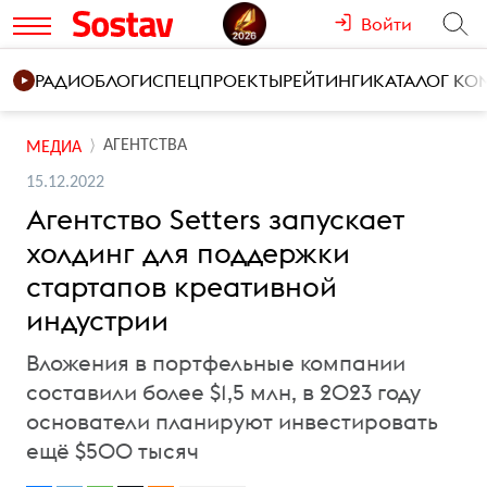
Войти
РАДИО
БЛОГИ
СПЕЦПРОЕКТЫ
РЕЙТИНГИ
КАТАЛОГ К
АГЕНТСТВА
МЕДИА
15.12.2022
Агентство Setters запускает
холдинг для поддержки
стартапов креативной
индустрии
Вложения в портфельные компании
составили более $1,5 млн, в 2023 году
основатели планируют инвестировать
ещё $500 тысяч