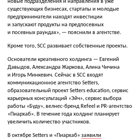
новые подразделения и направления в уже
существующих бизнесах, стартапы и молодые
предприниматели находят инвестиции
и запускают продукты на предпосевных
и посевных раундах», — пояснили в агентстве.
Кроме того, SCC развивает собственные проекты.
Основатели креативного холдинга — Евгений
Давыдов, Александра Жаркова, Алина Чичина
и Игорь Минкевич. Сейчас в SCC входят
коммуникационное агентство Setters,
образовательный проект Setters education, сервис
карьерных консультаций «Эйч», сервис выбора
работы «Буду», велнес-бренд Refeel и PR-агентство
«Пиархаб». В течение года холдинг планирует
увеличить количество участников.
В октябре Setters и «Пиархаб»
заявили