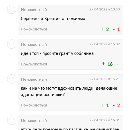
Неизвестный
29.04.2022 в 10:50
Серьезный Креатив от пожилых
Пожаловаться
2
1
Неизвестный
29.04.2022 в 15:02
идеи топ - просите грант у собянина
Пожаловаться
16
Неизвестный
29.04.2022 в 15:21
как и на что могут вдохновить люди, делающие
адаптации ростишки?
Пожаловаться
1
2
Неизвестный
29.04.2022 в 16:01
это ж янги по-моему по растишке, не сервисплан