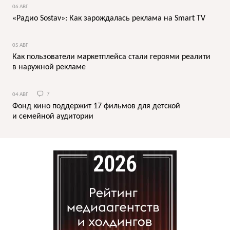
06 АВГ
«Радио Sostav»: Как зарождалась реклама на Smart TV
05 АВГ
Как пользователи маркетплейса стали героями реалити
в наружной рекламе
04 АВГ
7
Фонд кино поддержит 17 фильмов для детской
и семейной аудитории