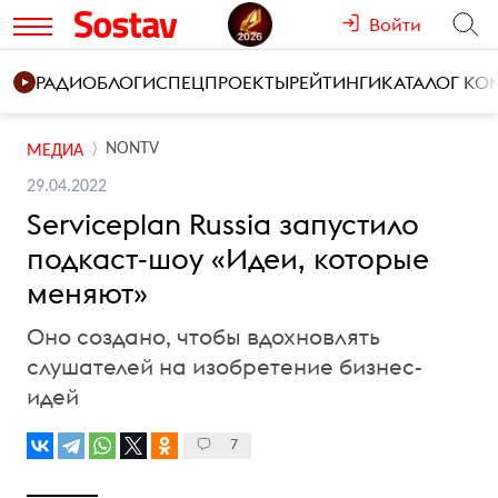
Войти
РАДИО
БЛОГИ
СПЕЦПРОЕКТЫ
РЕЙТИНГИ
КАТАЛОГ К
NONTV
МЕДИА
29.04.2022
Serviceplan Russia запустило
подкаст-шоу «Идеи, которые
меняют»
Оно создано, чтобы вдохновлять
слушателей на изобретение бизнес-
идей
7