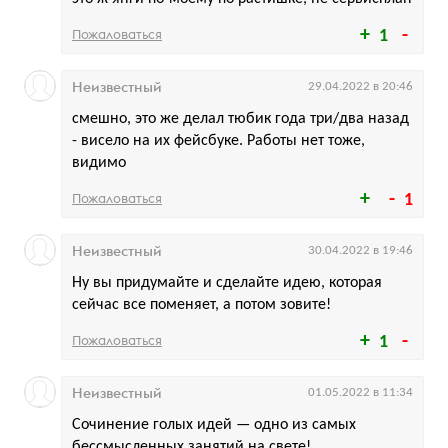
Пожаловаться
1
Неизвестный
29.04.2022 в 20:46
смешно, это же делал тюбик года три/два назад
- висело на их фейсбуке. Работы нет тоже,
видимо
Пожаловаться
1
Неизвестный
30.04.2022 в 19:46
Ну вы придумайте и сделайте идею, которая
сейчас все поменяет, а потом зовите!
Пожаловаться
1
Неизвестный
01.05.2022 в 11:34
Сочинение голых идей — одно из самых
бессмысленных занятий на свете!