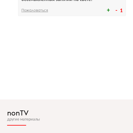
Пожаловаться
1
nonTV
другие материалы