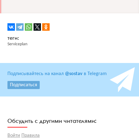
Serviceplan
Подписывайтесь на канал
@sostav
в Telegram
Подписаться
Обсудить с другими читателями:
Войти
Правила