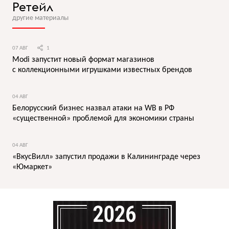
Ретейл
другие материалы
07 АВГ
1
Modi запустит новый формат магазинов
с коллекционными игрушками известных брендов
04 АВГ
Белорусский бизнес назвал атаки на WB в РФ
«существенной» проблемой для экономики страны
04 АВГ
«ВкусВилл» запустил продажи в Калининграде через
«Юмаркет»