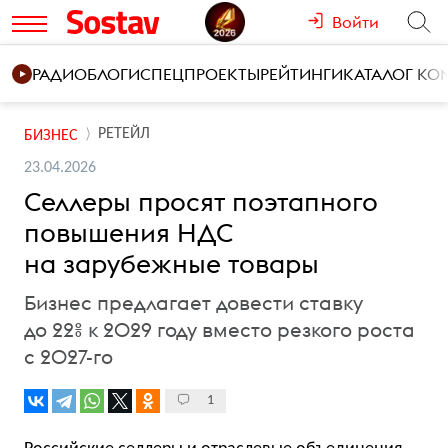
Войти
РАДИО
БЛОГИ
СПЕЦПРОЕКТЫ
РЕЙТИНГИ
КАТАЛОГ К
РЕТЕЙЛ
БИЗНЕС
23.04.2026
Селлеры просят поэтапного
повышения НДС
на зарубежные товары
Бизнес предлагает довести ставку
до 22% к 2029 году вместо резкого роста
с 2027-го
1