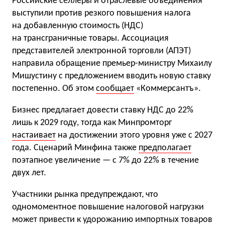
Российские селлеры и отраслевые объединения
выступили против резкого повышения налога
на добавленную стоимость (НДС)
на трансграничные товары. Ассоциация
представителей электронной торговли (АПЭТ)
направила обращение премьер-министру Михаилу
Мишустину с предложением вводить новую ставку
постепенно. Об этом
сообщает
«Коммерсантъ».
Бизнес предлагает довести ставку НДС до 22%
лишь к 2029 году, тогда как Минпромторг
настаивает
на достижении этого уровня уже с 2027
года. Сценарий Минфина также
предполагает
поэтапное увеличение — с 7% до 22% в течение
двух лет.
Участники рынка предупреждают, что
одномоментное повышение налоговой нагрузки
может привести к удорожанию импортных товаров