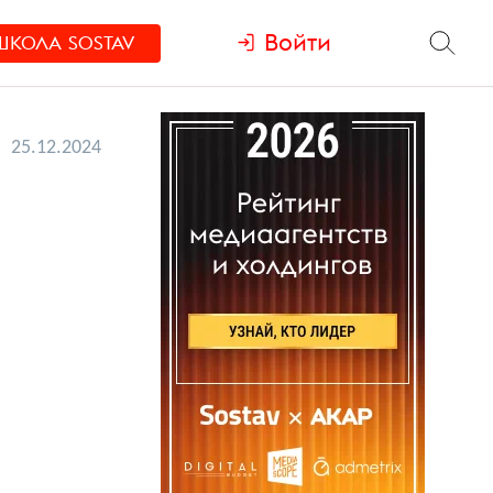
Войти
ШКОЛА
SOSTAV
25.12.2024