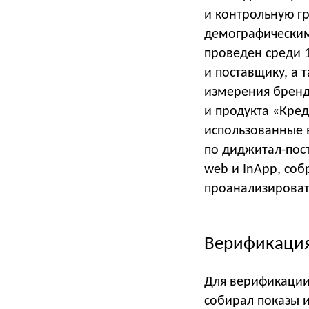
и контрольную гр
демографическим
проведен среди 1
и поставщику, а 
измерения бренд
и продукта «Кре
использованные 
по диджитал-пост
web и InApp, соб
проанализировать
Верификация
Для верификации
собирал показы и