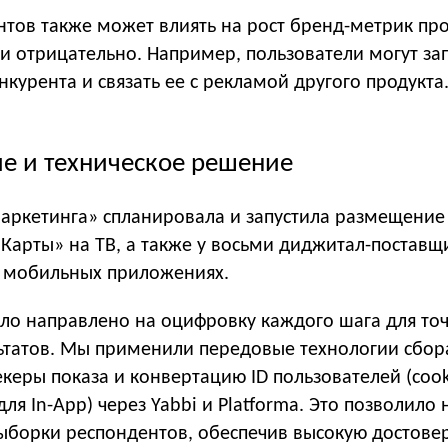
нтов также может влиять на рост бренд-метрик пр
и отрицательно. Например, пользователи могут за
нкурента и связать ее с рекламой другого продукта
е и техническое решение
ркетинга» спланировала и запустила размещение
Карты» на ТВ, а также у восьми диджитал-поставщ
 в мобильных приложениях.
ло направлено на оцифровку каждого шага для то
ьтатов. Мы применили передовые технологии сбор
керы показа и конвертацию ID пользователей (cook
для In-App) через Yabbi и Platforma. Это позволило
выборки респондентов, обеспечив высокую достове