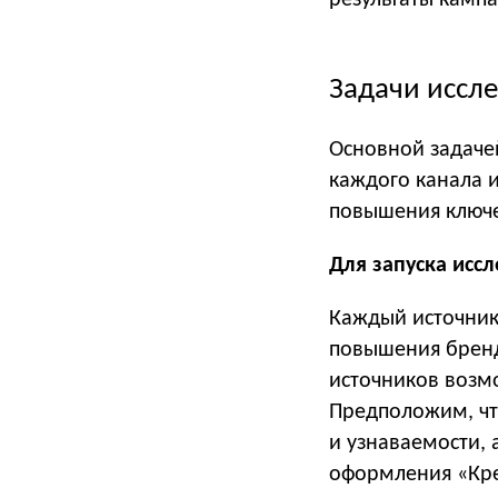
результаты кампа
Задачи иссл
Основной задаче
каждого канала 
повышения ключе
Для запуска исс
Каждый источник
повышения бренд
источников возм
Предположим, чт
и узнаваемости,
оформления «Кр