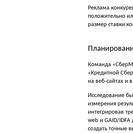
Реклама конкуре
положительно ил
размер ставки ко
Планировани
Команда «СберМа
«Кредитной Сбер
на веб-сайтах и
Исследование бы
измерения резул
интегрировав тре
web и GAID/IDFA 
создать точные 