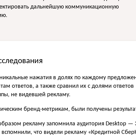
ректировать дальнейшую коммуникационную
ию.
исследования
 уникальные нажатия в долях по каждому предлож
там ответов, а также сравнил их с долями ответов
ппы, не видевшей рекламу.
сическим бренд-метрикам, были получены результа
бразом рекламу запомнила аудитория Desktop — 
вспомнили, что видели рекламу «Кредитной Сбер