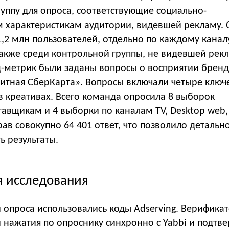
уппу для опроса, соответствующие социально-
 характеристикам аудитории, видевшей рекламу. 
,2 млн пользователей, отдельно по каждому канал
также среди контрольной группы, не видевшей рекл
-метрик были заданы вопросы о восприятии бренд
дитная СберКарта». Вопросы включали четыре ключ
в креативах. Всего команда опросила 8 выборок
авщикам и 4 выборки по каналам TV, Desktop web,
рав совокупно 64 401 ответ, что позволило детальн
 результаты.
 исследования
 опроса использовались коды Adserving. Верифика
 нажатия по опроснику синхронно с Yabbi и подтве