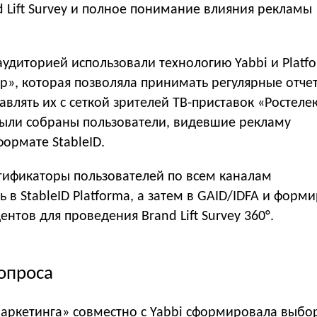
d Lift Survey и полное понимание влияния рекламы
аудиторией использовали технологию Yabbi и Platf
», которая позволяла принимать регулярные отчет
авлять их с сеткой зрителей ТВ-приставок «Ростеле
ыли собраны пользователи, видевшие рекламу
формате StableID.
ификаторы пользователей по всем каналам
 в StableID Platforma, а затем в GAID/IDFA и форм
нтов для проведения Brand Lift Survey 360°.
опроса
ркетинга» совместно с Yabbi сформировала выбо