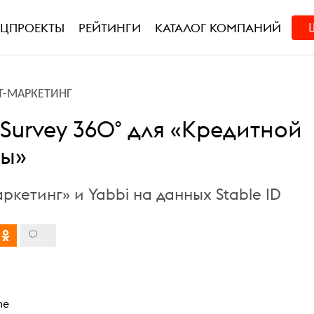
ЕЦПРОЕКТЫ
РЕЙТИНГИ
КАТАЛОГ КОМПАНИЙ
Т-МАРКЕТИНГ
t Survey 360° для «Кредитной
ы»
кетинг» и Yabbi на данных Stable ID
me