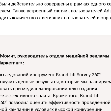
 были действительно совершены в рамках одного с
лем. Также встроенный счетчик пользователей Ads
рдить количество ответивших пользователей в оп
 Момит, руководитель отдела медийной рекламы
аркетинг»:
исследований инструмент Brand Lift Survey 360°
олучить ценные результаты, которые мы планируе
зовать при медиапланировании для создания
е эффективного сплита. Кроме того, Brand Lift
360° позволил оценить эффективность проведенной
ной кампании в условиях высокой конкуренции