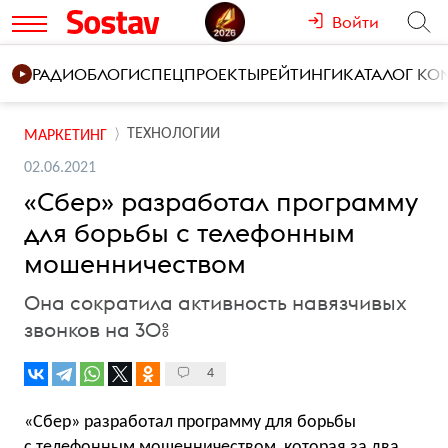
Войти
РАДИО
БЛОГИ
СПЕЦПРОЕКТЫ
РЕЙТИНГИ
КАТАЛОГ К
ТЕХНОЛОГИИ
МАРКЕТИНГ
02.06.2021
«Сбер» разработал программу
для борьбы с телефонным
мошенничеством
Она сократила активность навязчивых
звонков на 30%
4
«Сбер» разработал программу для борьбы
с телефонным мошенничеством, которая за два