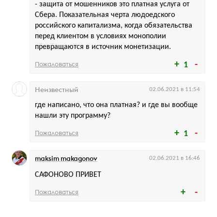
- защита от мошенников это платная услуга от
Сбера. Показательная черта людоедского
российского капитализма, когда обязательства
перед клиентом в условиях монополии
превращаются в источник монетизации.
Пожаловаться
1
Неизвестный
02.06.2021 в 11:54
где написано, что она платная? и где вы вообще
нашли эту программу?
Пожаловаться
1
maksim makagonov
02.06.2021 в 16:46
САФОНОВО ПРИВЕТ
Пожаловаться