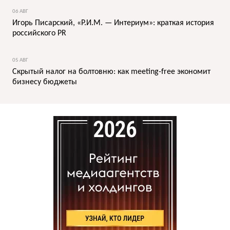
06 АВГ
Игорь Писарский, «Р.И.М. — Интериум»: краткая история
российского PR
05 АВГ
Скрытый налог на болтовню: как meeting-free экономит
бизнесу бюджеты